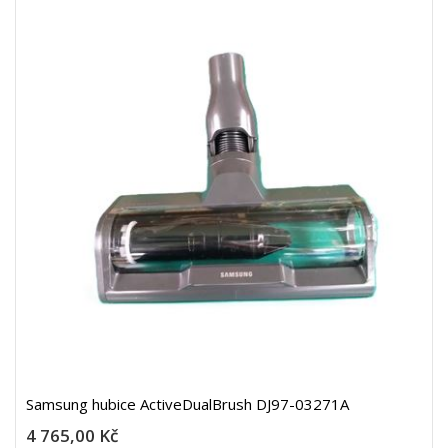
Samsung hubice ActiveDualBrush DJ97-03271A
4 765,00 Kč