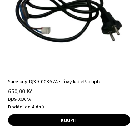
Samsung DJ39-00367A síťový kabel/adaptér
650,00 Kč
DJ39-00367A
Dodání do 4 dnů