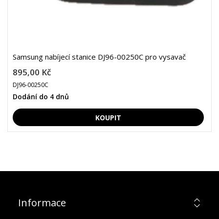
Samsung nabíjecí stanice DJ96-00250C pro vysavač
895,00 Kč
DJ96-00250C
Dodání do 4 dnů
Informace