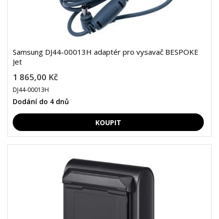
Samsung DJ44-00013H adaptér pro vysavač BESPOKE
Jet
1 865,00 Kč
DJ44-00013H
Dodání do 4 dnů