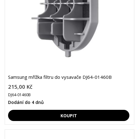
Samsung mřížka filtru do vysavače DJ64-01460B
215,00 Kč
DJ64-01460B
Dodání do 4 dnů