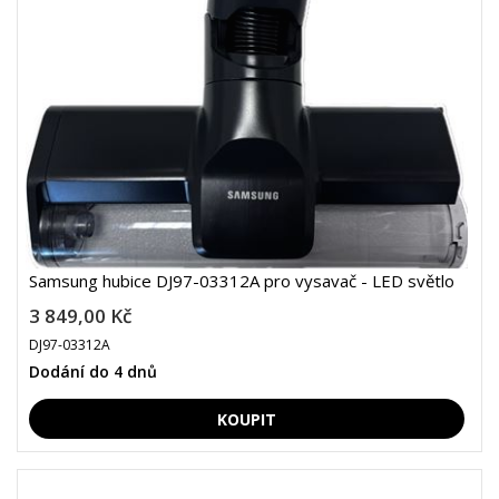
Samsung hubice DJ97-03312A pro vysavač - LED světlo
3 849,00 Kč
DJ97-03312A
Dodání do 4 dnů