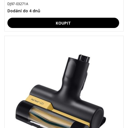
DJ97-03271A
Dodání do 4 dnů