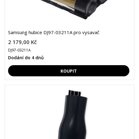
Samsung hubice DJ97-03211A pro vysavač
2 179,00 Kč
DJ97-03211A
Dodání do 4 dnů