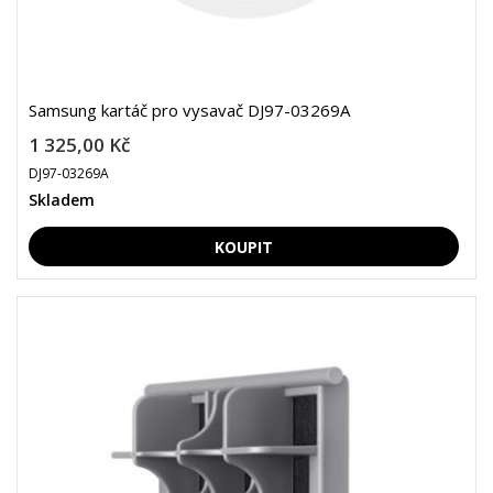
Samsung kartáč pro vysavač DJ97-03269A
1 325,00 Kč
DJ97-03269A
Skladem