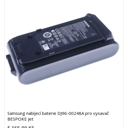
Samsung nabíjecí baterie DJ96-00248A pro vysavač
BESPOKE Jet
5 165,00 Kč