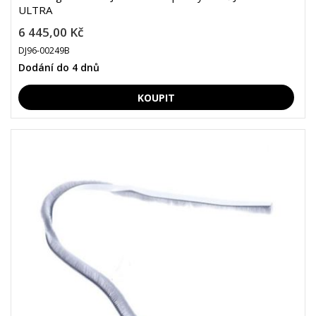
ULTRA
6 445,00 Kč
DJ96-00249B
Dodání do 4 dnů