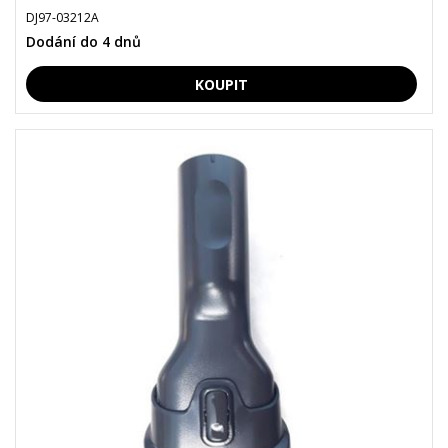
DJ97-03212A
Dodání do 4 dnů