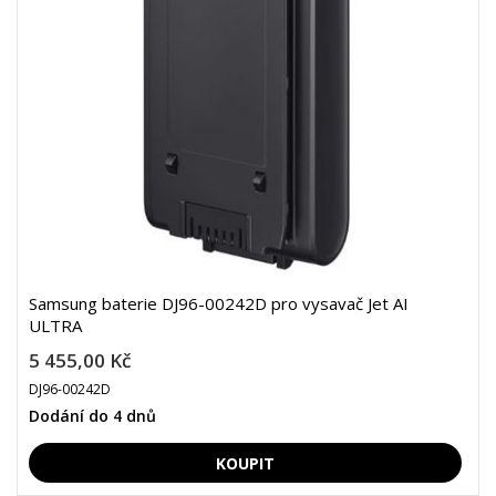
Samsung baterie DJ96-00242D pro vysavač Jet AI
ULTRA
5 455,00 Kč
DJ96-00242D
Dodání do 4 dnů