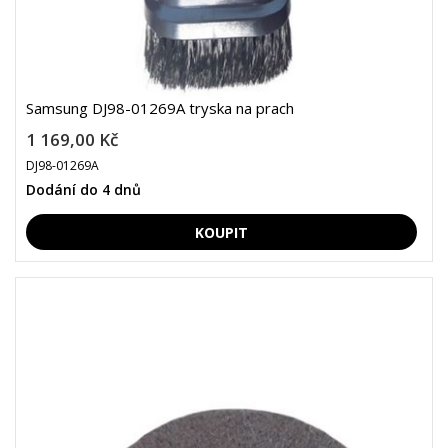
Samsung DJ98-01269A tryska na prach
1 169,00 Kč
DJ98-01269A
Dodání do 4 dnů