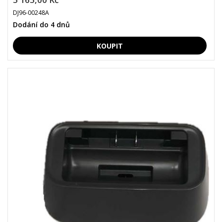
DJ96-00248A
Dodání do 4 dnů