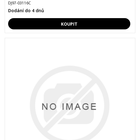
DJ97-03116C
Dodání do 4 dnů