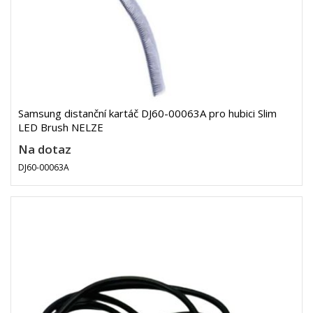
Samsung distanční kartáč DJ60-00063A pro hubici Slim
LED Brush NELZE
Na dotaz
DJ60-00063A