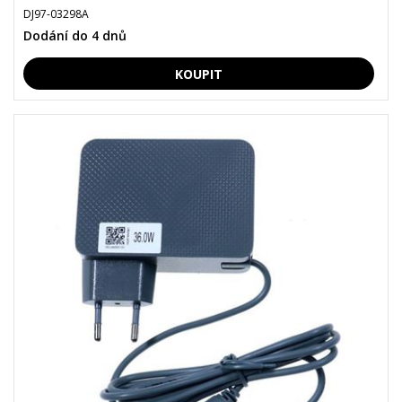
DJ97-03298A
Dodání do 4 dnů