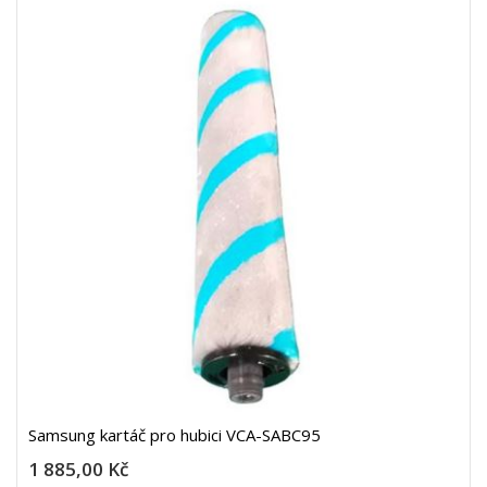
Samsung kartáč pro hubici VCA-SABC95
1 885,00 Kč