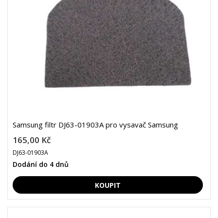
Samsung filtr DJ63-01903A pro vysavač Samsung
165,00 Kč
DJ63-01903A
Dodání do 4 dnů