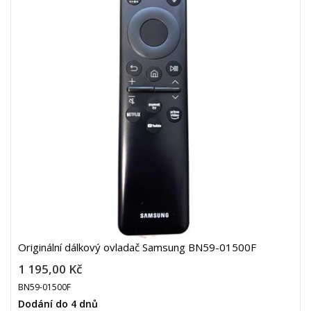
Originální dálkový ovladač Samsung BN59-01500F
1 195,00 Kč
BN59-01500F
Dodání do 4 dnů