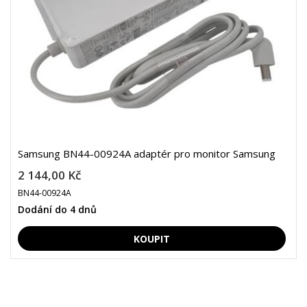
Samsung BN44-00924A adaptér pro monitor Samsung
2 144,00 Kč
BN44-00924A
Dodání do 4 dnů