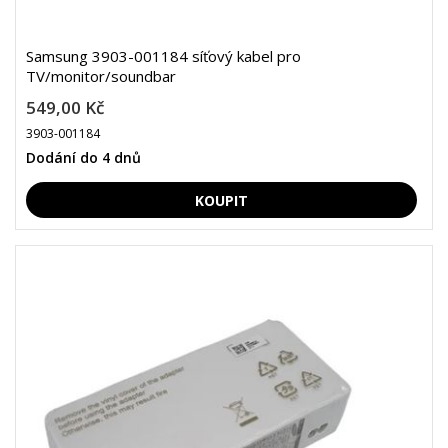
Samsung 3903-001184 síťový kabel pro
TV/monitor/soundbar
549,00 Kč
3903-001184
Dodání do 4 dnů