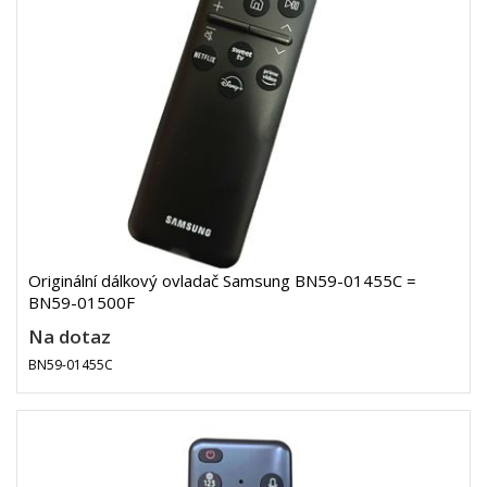
Originální dálkový ovladač Samsung BN59-01455C =
BN59-01500F
Na dotaz
BN59-01455C