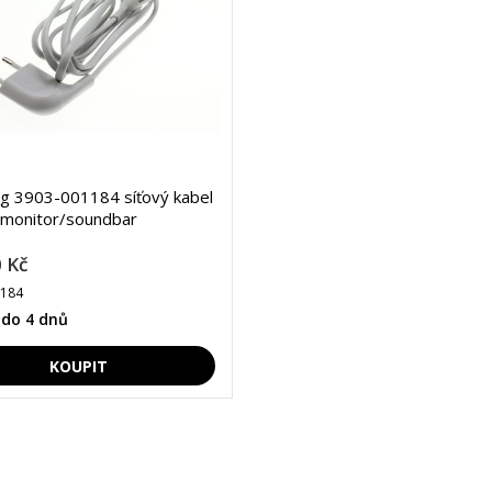
g 3903-001184 síťový kabel
/monitor/soundbar
 Kč
1184
 do 4 dnů