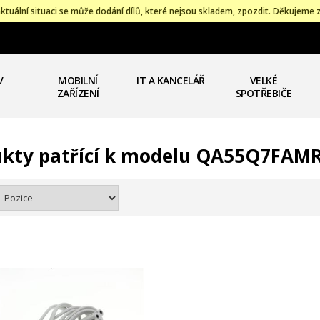
ktuální situaci se může dodání dílů, které nejsou skladem, zpozdit. Děkujeme 
V
MOBILNÍ
IT A KANCELÁŘ
VELKÉ
ZAŘÍZENÍ
SPOTŘEBIČE
kty patřící k modelu QA55Q7FAM