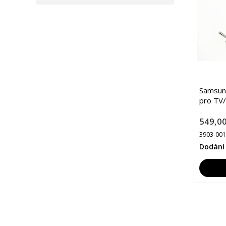
Samsun
pro TV
549,00
3903-00
Dodání