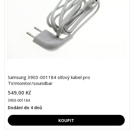
Samsung 3903-001184 síťový kabel pro
TV/monitor/soundbar
549,00 Kč
3903-001184
Dodání do 4 dnů