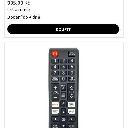
395,00 Kč
BN59-01315Q
Dodání do 4 dnů