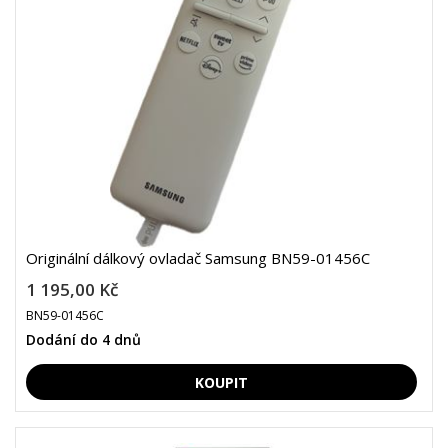
Originální dálkový ovladač Samsung BN59-01456C
1 195,00 Kč
BN59-01456C
Dodání do 4 dnů