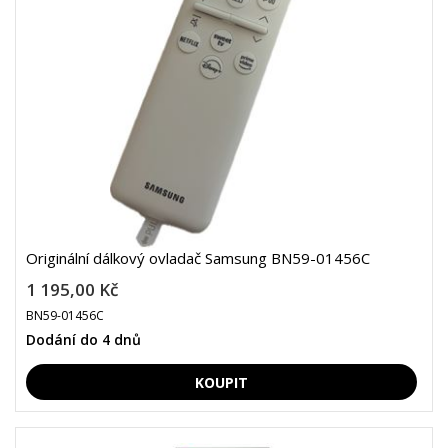
Originální dálkový ovladač Samsung BN59-01456C
1 195,00 Kč
BN59-01456C
Dodání do 4 dnů