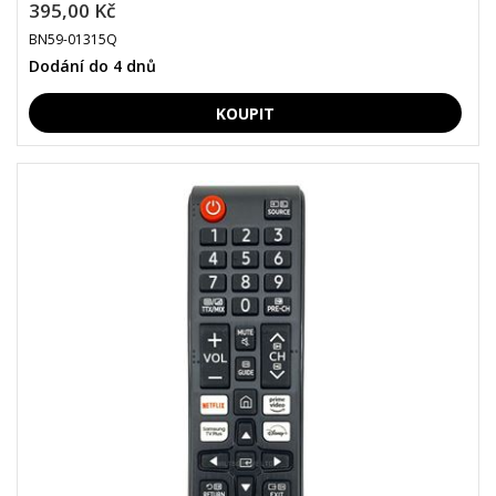
395,00 Kč
BN59-01315Q
Dodání do 4 dnů