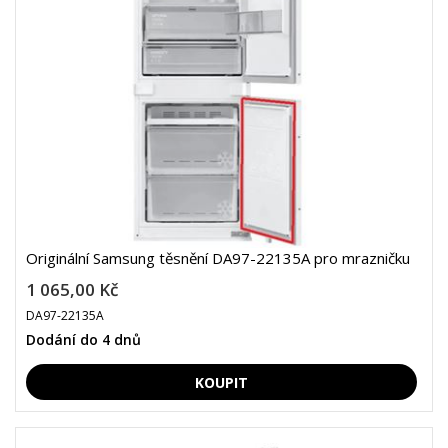
Originální Samsung těsnění DA97-22135A pro mrazničku
1 065,00 Kč
DA97-22135A
Dodání do 4 dnů