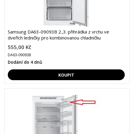
Samsung DA63-09093B 2.,3. přihrádka z vrchu ve
dveřích ledničky pro kombinovanou chladničku
555,00 Kč
DA63-09093B
Dodání do 4 dnů