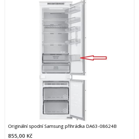
Originální spodní Samsung přihrádka DA63-08624B
855,00 Kč