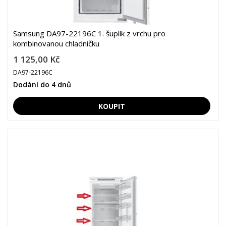
Samsung DA97-22196C 1. šuplík z vrchu pro
kombinovanou chladničku
1 125,00 Kč
DA97-22196C
Dodání do 4 dnů