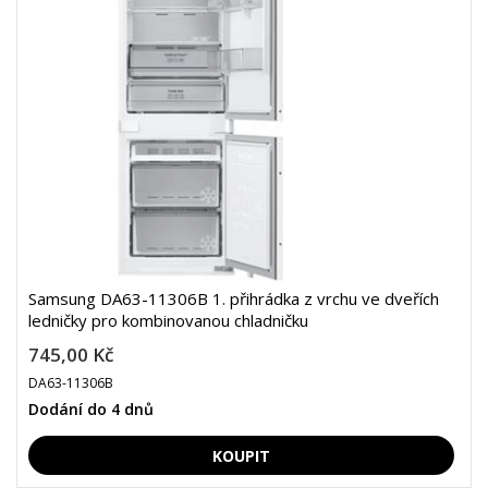
Samsung DA63-11306B 1. přihrádka z vrchu ve dveřích
ledničky pro kombinovanou chladničku
745,00 Kč
DA63-11306B
Dodání do 4 dnů