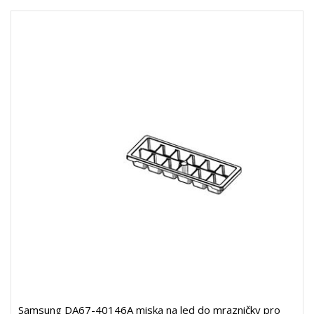
Samsung DA67-40146A miska na led do mrazničky pro