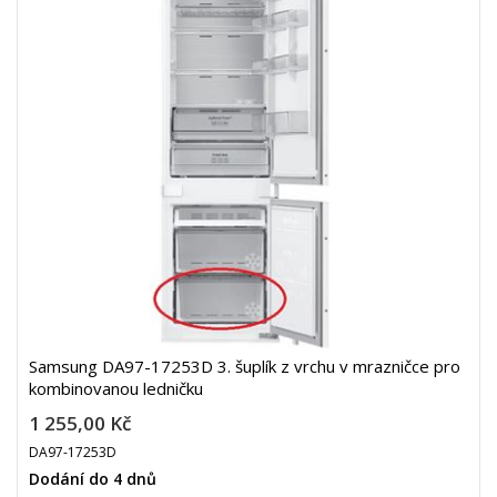
Samsung DA97-17253D 3. šuplík z vrchu v mrazničce pro
kombinovanou ledničku
1 255,00 Kč
DA97-17253D
Dodání do 4 dnů