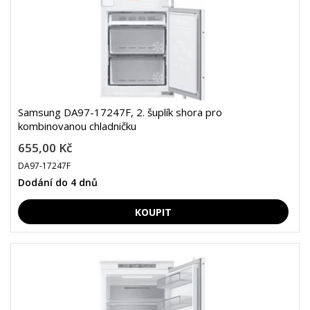
Samsung DA97-17247F, 2. šuplík shora pro
kombinovanou chladničku
655,00 Kč
DA97-17247F
Dodání do 4 dnů