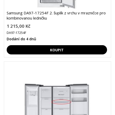
Samsung DA97-17254F 2. šuplík z vrchu v mrazničce pro
kombinovanou ledničku
1 215,00 Kč
DA97-17254F
Dodání do 4 dnů