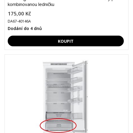
kombinovanou ledničku
175,00 Kč
DA67-40146A
Dodání do 4 dnů