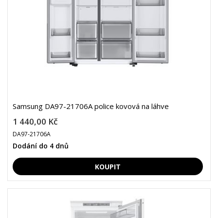
Samsung DA97-21706A police kovová na láhve
1 440,00 Kč
DA97-21706A
Dodání do 4 dnů