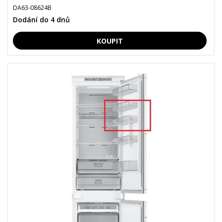
DA63-08624B
Dodání do 4 dnů