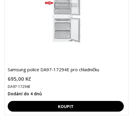
Samsung police DA97-17294E pro chladničku
695,00 Kč
DA97-17294E
Dodání do 4 dnů