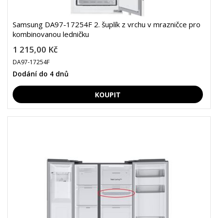
Samsung DA97-17254F 2. šuplík z vrchu v mrazničce pro
kombinovanou ledničku
1 215,00 Kč
DA97-17254F
Dodání do 4 dnů