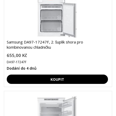
Samsung DA97-17247F, 2. šuplík shora pro
kombinovanou chladničku
655,00 Kč
DA97-17247F
Dodání do 4 dnů