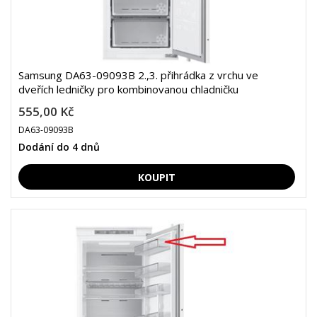
Samsung DA63-09093B 2.,3. přihrádka z vrchu ve
dveřích ledničky pro kombinovanou chladničku
555,00 Kč
DA63-09093B
Dodání do 4 dnů