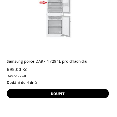
Samsung police DA97-17294E pro chladničku
695,00 Kč
DA97-17294E
Dodání do 4 dnů