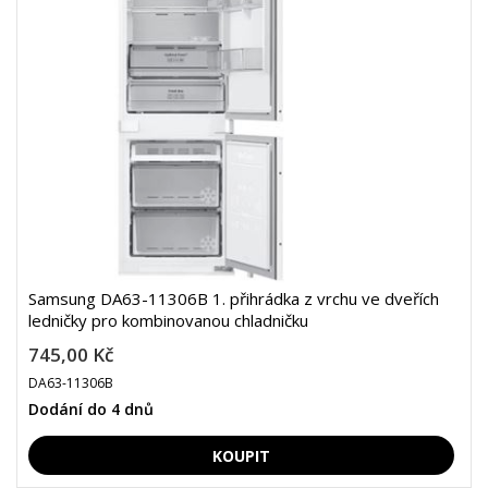
Samsung DA63-11306B 1. přihrádka z vrchu ve dveřích
ledničky pro kombinovanou chladničku
745,00 Kč
DA63-11306B
Dodání do 4 dnů