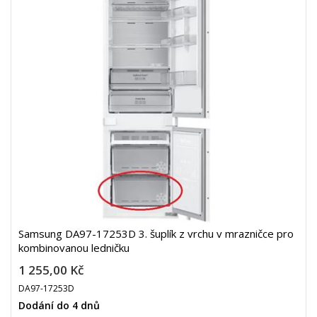
Samsung DA97-17253D 3. šuplík z vrchu v mrazničce pro
kombinovanou ledničku
1 255,00 Kč
DA97-17253D
Dodání do 4 dnů