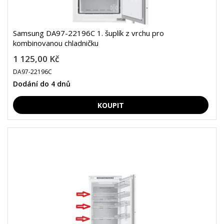
Samsung DA97-22196C 1. šuplík z vrchu pro
kombinovanou chladničku
1 125,00 Kč
DA97-22196C
Dodání do 4 dnů