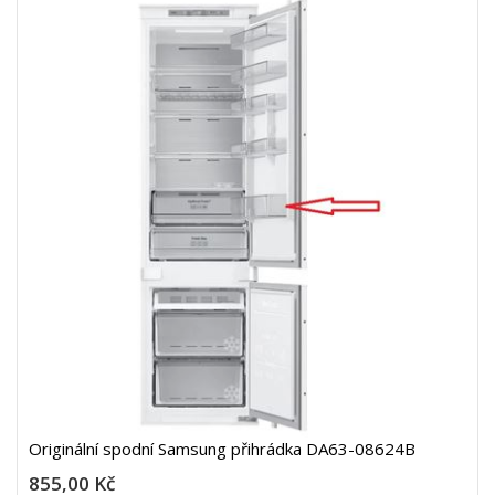
Originální spodní Samsung přihrádka DA63-08624B
855,00 Kč