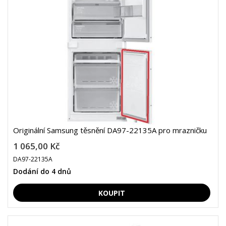
Originální Samsung těsnění DA97-22135A pro mrazničku
1 065,00 Kč
DA97-22135A
Dodání do 4 dnů