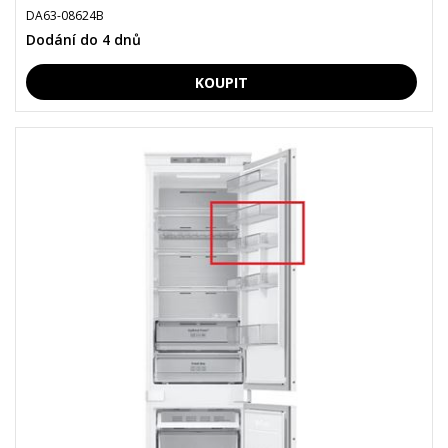
DA63-08624B
Dodání do 4 dnů