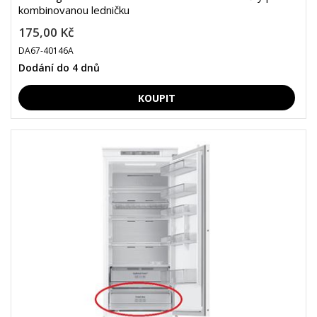
kombinovanou ledničku
175,00 Kč
DA67-40146A
Dodání do 4 dnů