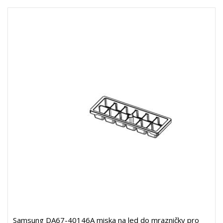
Samsung DA67-40146A miska na led do mrazničky pro