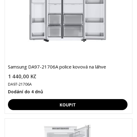
Samsung DA97-21706A police kovová na láhve
1 440,00 Kč
DA97-21706A
Dodání do 4 dnů