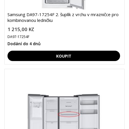
Samsung DA97-17254F 2. šuplík z vrchu v mrazničce pro
kombinovanou ledničku
1 215,00 Kč
DA97-17254F
Dodání do 4 dnů