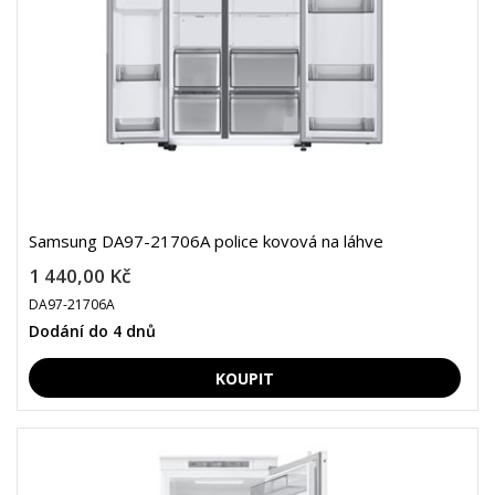
Samsung DA97-21706A police kovová na láhve
1 440,00 Kč
DA97-21706A
Dodání do 4 dnů