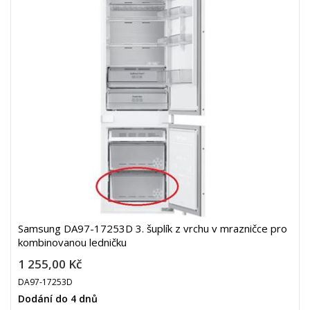
Samsung DA97-17253D 3. šuplík z vrchu v mrazničce pro
kombinovanou ledničku
1 255,00 Kč
DA97-17253D
Dodání do 4 dnů