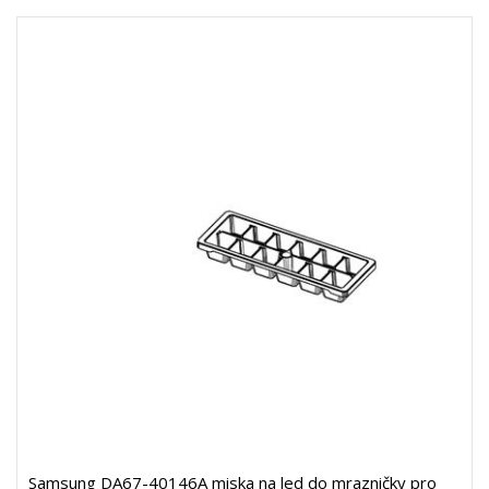
Samsung DA67-40146A miska na led do mrazničky pro