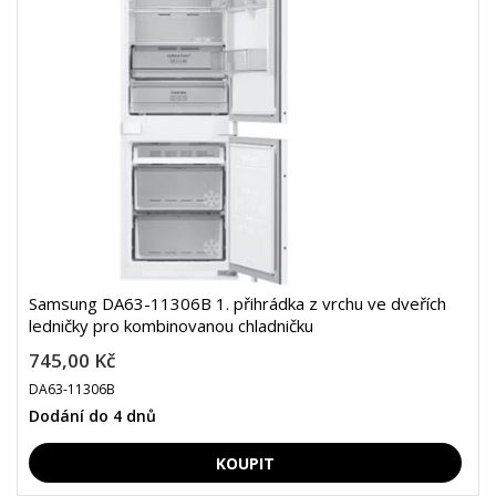
Samsung DA63-11306B 1. přihrádka z vrchu ve dveřích
ledničky pro kombinovanou chladničku
745,00 Kč
DA63-11306B
Dodání do 4 dnů