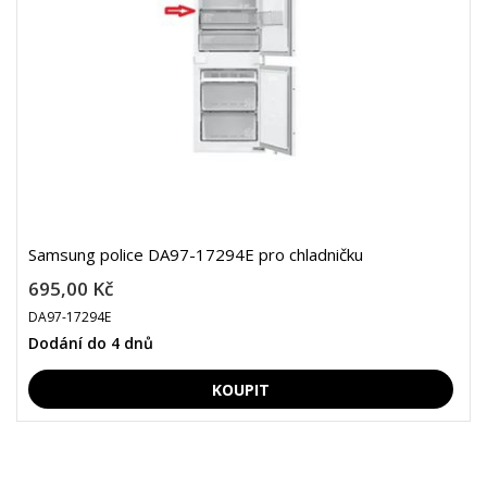
Samsung police DA97-17294E pro chladničku
695,00 Kč
DA97-17294E
Dodání do 4 dnů