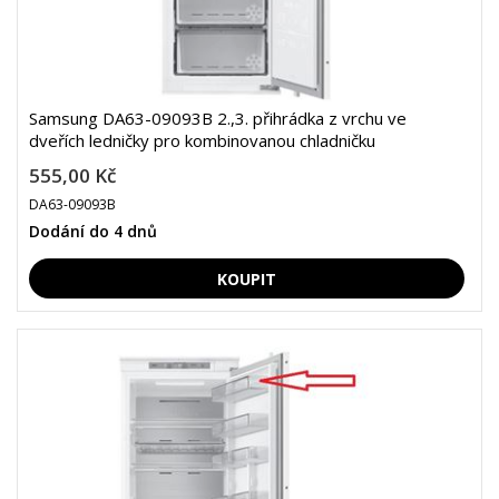
Samsung DA63-09093B 2.,3. přihrádka z vrchu ve
dveřích ledničky pro kombinovanou chladničku
555,00 Kč
DA63-09093B
Dodání do 4 dnů