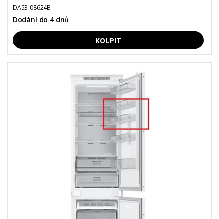
DA63-08624B
Dodání do 4 dnů