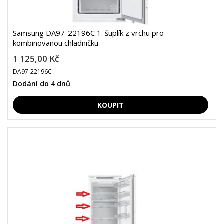
Samsung DA97-22196C 1. šuplík z vrchu pro
kombinovanou chladničku
1 125,00 Kč
DA97-22196C
Dodání do 4 dnů