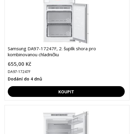
Samsung DA97-17247F, 2. šuplík shora pro
kombinovanou chladničku
655,00 Kč
DA97-17247F
Dodání do 4 dnů