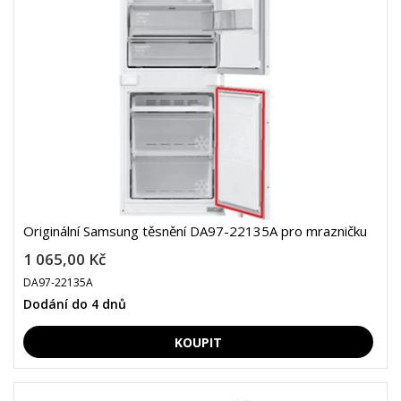
Originální Samsung těsnění DA97-22135A pro mrazničku
1 065,00 Kč
DA97-22135A
Dodání do 4 dnů