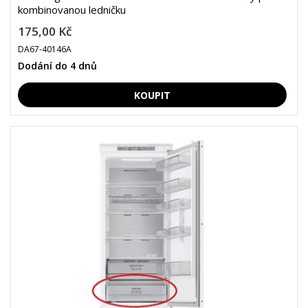
kombinovanou ledničku
175,00 Kč
DA67-40146A
Dodání do 4 dnů