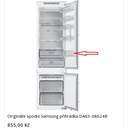
Originální spodní Samsung přihrádka DA63-08624B
855,00 Kč