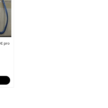
E pro