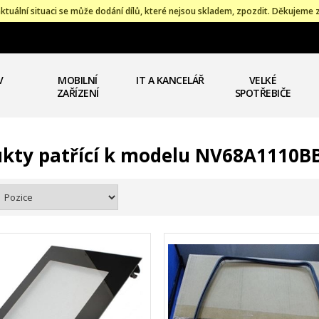
ktuální situaci se může dodání dílů, které nejsou skladem, zpozdit. Děkujeme 
V
MOBILNÍ
IT A KANCELÁŘ
VELKÉ
ZAŘÍZENÍ
SPOTŘEBIČE
kty patřící k modelu NV68A1110B