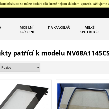
ktuální situaci se může dodání dílů, které nejsou skladem, zpozdit. Děkujeme 
V
MOBILNÍ
IT A KANCELÁŘ
VELKÉ
ZAŘÍZENÍ
SPOTŘEBIČE
kty patřící k modelu NV68A1145C