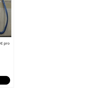
E pro