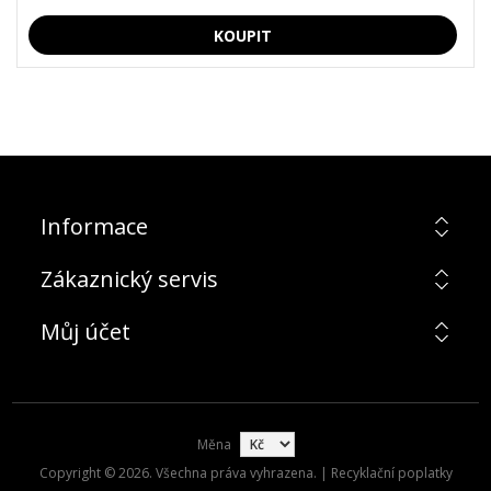
Informace
Zákaznický servis
Můj účet
Měna
Copyright © 2026. Všechna práva vyhrazena. | Recyklační poplatky