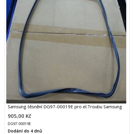
Samsung těsnění DG97-00019E pro el.Troubu Samsung
905,00 Kč
DG97-00019E
Dodání do 4 dnů