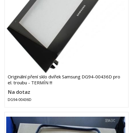
Originální pření sklo dvířek Samsung DG94-00436D pro
el. troubu - TERMÍN !!!
Na dotaz
DG94-00436D