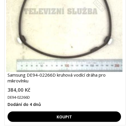
Samsung DE94-02266D kruhová vodící dráha pro
mikrovlnku
384,00 Kč
DE94-02266D
Dodání do 4 dnů