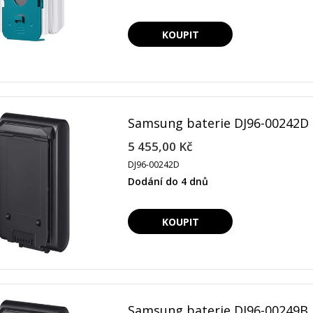
Samsung baterie DJ96-00242D 
5 455,00 Kč
DJ96-00242D
Dodání do 4 dnů
Samsung baterie DJ96-00249B 