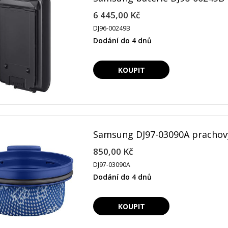
6 445,00 Kč
DJ96-00249B
Dodání do 4 dnů
Samsung DJ97-03090A prachový 
850,00 Kč
DJ97-03090A
Dodání do 4 dnů