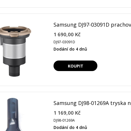
Samsung DJ97-03091D prachová
1 690,00 Kč
DJ97-03091D
Dodání do 4 dnů
Samsung DJ98-01269A tryska n
1 169,00 Kč
DJ98-01269A
Dodání do 4 dnů