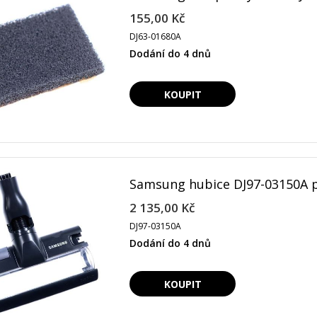
155,00 Kč
DJ63-01680A
Dodání do 4 dnů
Samsung hubice DJ97-03150A p
2 135,00 Kč
DJ97-03150A
Dodání do 4 dnů