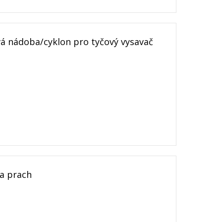
 nádoba/cyklon pro tyčový vysavač
a prach