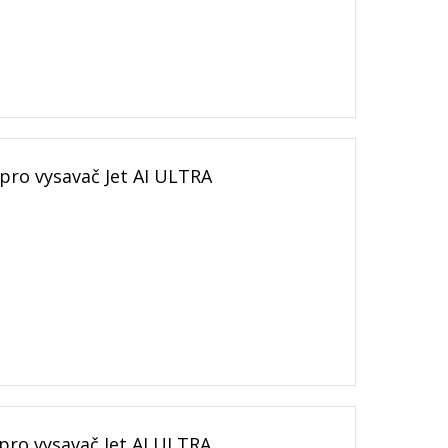
pro vysavač Jet AI ULTRA
pro vysavač Jet AI ULTRA