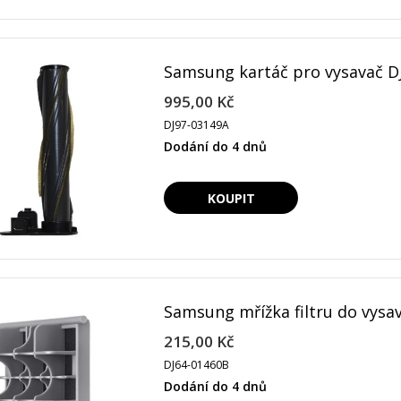
Samsung kartáč pro vysavač D
995,00 Kč
DJ97-03149A
Dodání do 4 dnů
Samsung mřížka filtru do vysa
215,00 Kč
DJ64-01460B
Dodání do 4 dnů