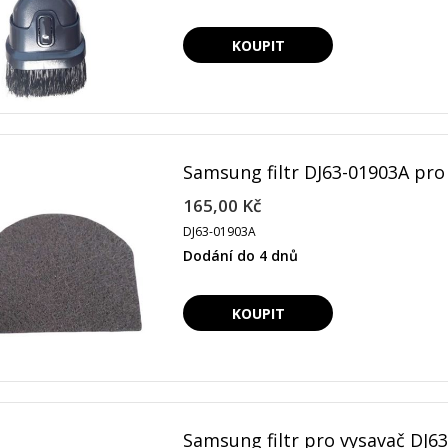
Samsung filtr DJ63-01903A pr
165,00 Kč
DJ63-01903A
Dodání do 4 dnů
Samsung filtr pro vysavač DJ6