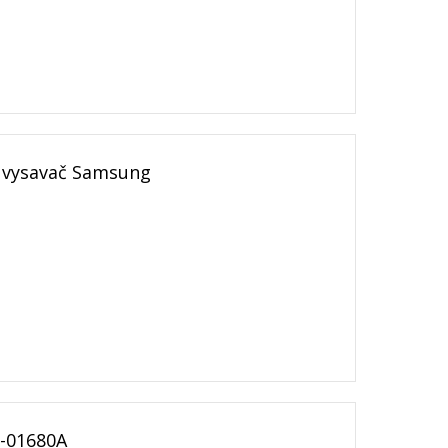
o vysavač Samsung
3-01680A