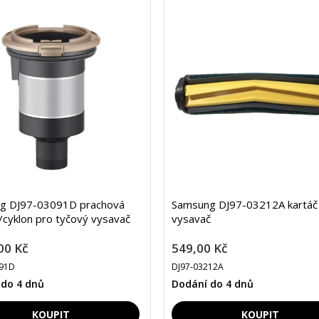
g DJ97-03091D prachová
Samsung DJ97-03212A kartáč
cyklon pro tyčový vysavač
vysavač
00 Kč
549,00 Kč
091D
DJ97-03212A
 do 4 dnů
Dodání do 4 dnů