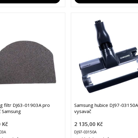
 filtr DJ63-01903A pro
Samsung hubice DJ97-03150A
č Samsung
vysavač
 Kč
2 135,00 Kč
03A
DJ97-03150A