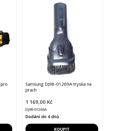
 pro
Samsung DJ98-01269A tryska na
prach
1 169,00 Kč
DJ98-01269A
Dodání do 4 dnů