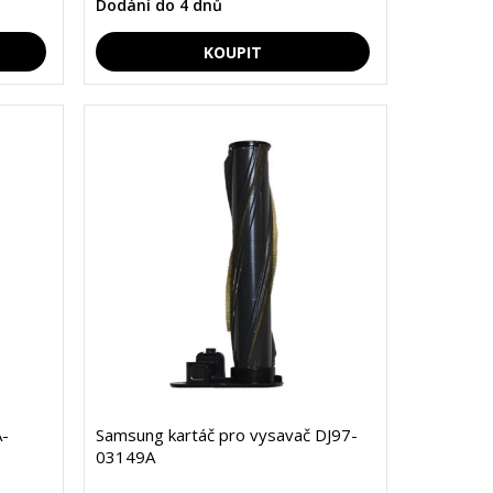
Dodání do 4 dnů
A-
Samsung kartáč pro vysavač DJ97-
03149A