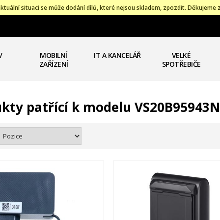
ktuální situaci se může dodání dílů, které nejsou skladem, zpozdit. Děkujeme 
V
MOBILNÍ
IT A KANCELÁŘ
VELKÉ
ZAŘÍZENÍ
SPOTŘEBIČE
kty patřící k modelu VS20B95943N