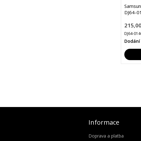
Samsung
DJ64-0
215,00
DJ64-014
Dodání
Informace
Doprava a platba