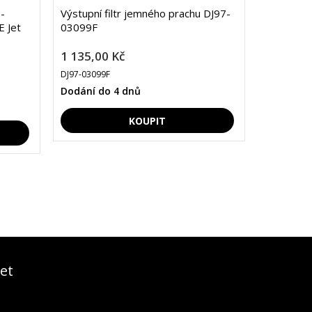
-
Výstupní filtr jemného prachu DJ97-
 Jet
03099F
1 135,00 Kč
DJ97-03099F
Dodání do 4 dnů
et