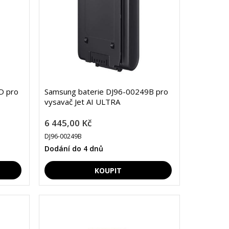
D pro
Samsung baterie DJ96-00249B pro
vysavač Jet AI ULTRA
6 445,00 Kč
DJ96-00249B
Dodání do 4 dnů