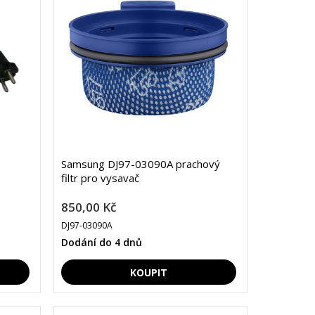
Samsung DJ97-03090A prachový
filtr pro vysavač
850,00 Kč
DJ97-03090A
Dodání do 4 dnů