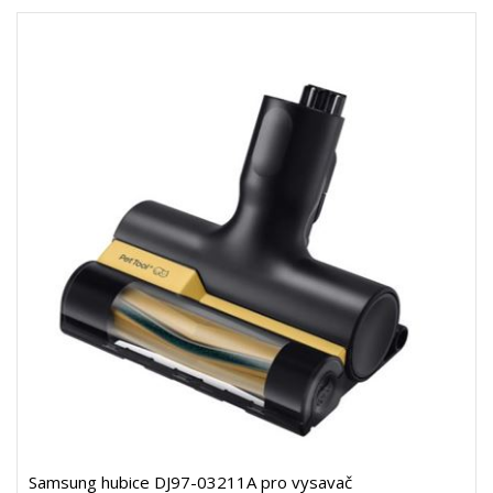
Samsung hubice DJ97-03211A pro vysavač