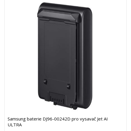
Samsung baterie DJ96-00242D pro vysavač Jet AI
ULTRA