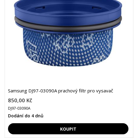
Samsung DJ97-03090A prachový filtr pro vysavač
850,00 Kč
DJ97-03090A
Dodání do 4 dnů