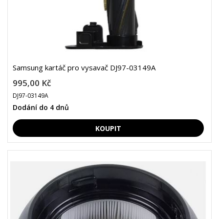
Samsung kartáč pro vysavač DJ97-03149A
995,00 Kč
DJ97-03149A
Dodání do 4 dnů