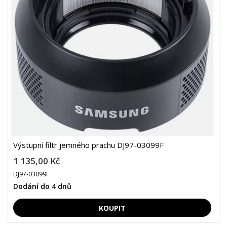
Výstupní filtr jemného prachu DJ97-03099F
1 135,00 Kč
DJ97-03099F
Dodání do 4 dnů