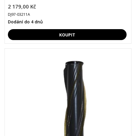
2 179,00 Kč
DJ97-03211A
Dodání do 4 dnů