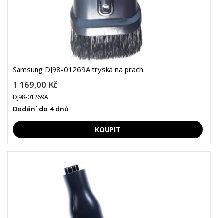
Samsung DJ98-01269A tryska na prach
1 169,00 Kč
DJ98-01269A
Dodání do 4 dnů