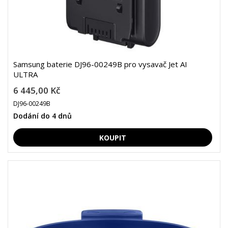
Samsung baterie DJ96-00249B pro vysavač Jet AI
ULTRA
6 445,00 Kč
DJ96-00249B
Dodání do 4 dnů