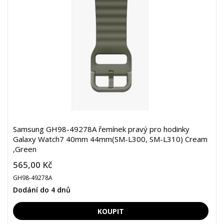
Samsung GH98-49278A řemínek pravý pro hodinky
Galaxy Watch7 40mm 44mm(SM-L300, SM-L310) Cream
,Green
565,00 Kč
GH98-49278A
Dodání do 4 dnů