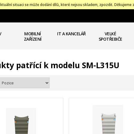
ktuální situaci se může dodání dílů, které nejsou skladem, zpozdit. Děkujeme 
V
MOBILNÍ
IT A KANCELÁŘ
VELKÉ
ZAŘÍZENÍ
SPOTŘEBIČE
kty patřící k modelu SM-L315U