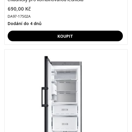
690,00 Kč
DA97-17502A
Dodání do 4 dnů