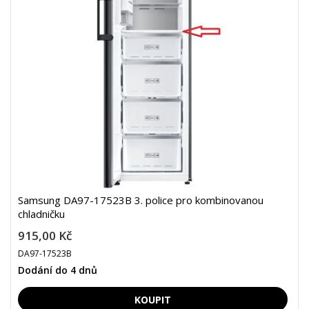
Samsung DA97-17523B 3. police pro kombinovanou
chladničku
915,00 Kč
DA97-17523B
Dodání do 4 dnů