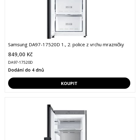
Samsung DA97-17520D 1., 2. police z vrchu mrazničky
849,00 Kč
DA97-17520D
Dodání do 4 dnů