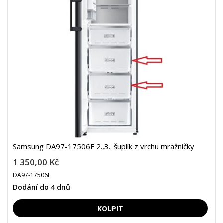
Samsung DA97-17506F 2.,3., šuplík z vrchu mražničky
1 350,00 Kč
DA97-17506F
Dodání do 4 dnů