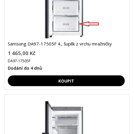
Samsung DA97-17505F 4., šuplík z vrchu mražničky
1 465,00 Kč
DA97-17505F
Dodání do 4 dnů