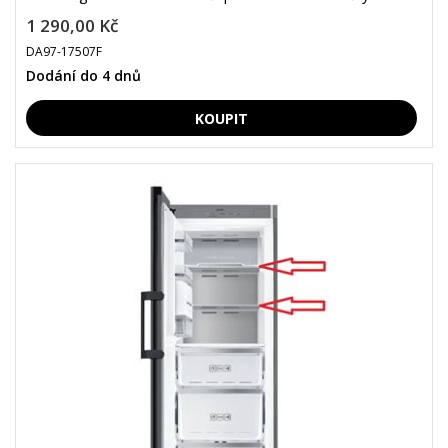
1 290,00 Kč
DA97-17507F
Dodání do 4 dnů