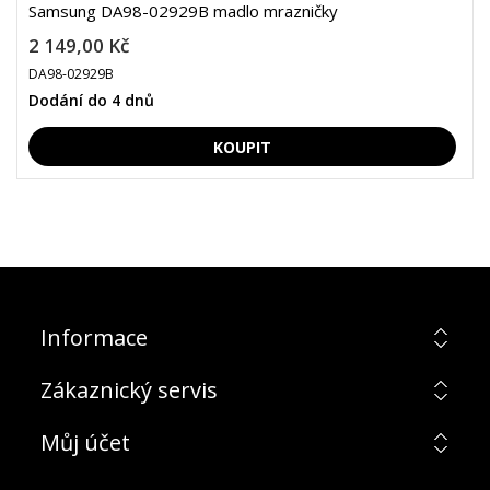
Samsung DA98-02929B madlo mrazničky
2 149,00 Kč
DA98-02929B
Dodání do 4 dnů
Informace
Zákaznický servis
Můj účet