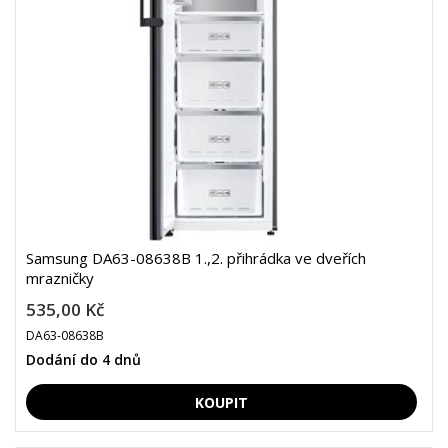
Samsung DA63-08638B 1.,2. přihrádka ve dveřích
mrazničky
535,00 Kč
DA63-08638B
Dodání do 4 dnů