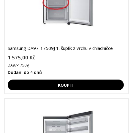
Samsung DA97-17509J 1. šuplík z vrchu v chladničce
1 575,00 Kč
DA97-17509J
Dodání do 4 dnů