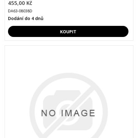
455,00 Kč
DA63-08038D
Dodání do 4 dnů