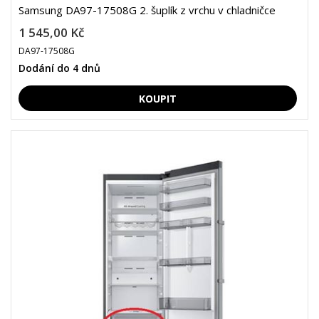
Samsung DA97-17508G 2. šuplík z vrchu v chladničce
1 545,00 Kč
DA97-17508G
Dodání do 4 dnů