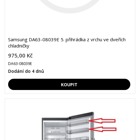
Samsung DA63-08039E 5. přihrádka z vrchu ve dveřích
chladničky
975,00 Kč
DA63-08039E
Dodání do 4 dnů