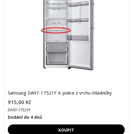
Samsung DA97-17521F 4. police z vrchu chladničky
915,00 Kč
DA97-17521F
Dodání do 4 dnů