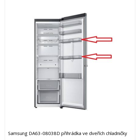
Samsung DA63-08038D přihrádka ve dveřích chladničky