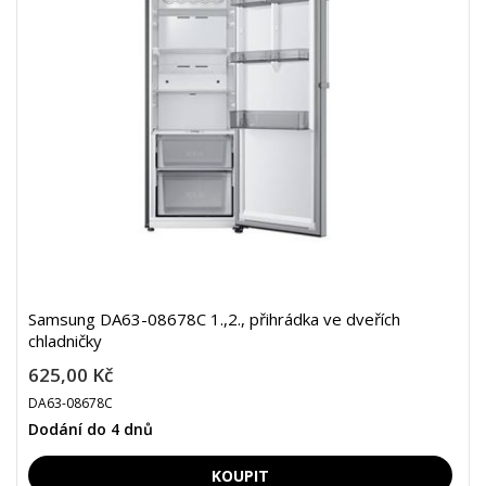
Samsung DA63-08678C 1.,2., přihrádka ve dveřích
chladničky
625,00 Kč
DA63-08678C
Dodání do 4 dnů