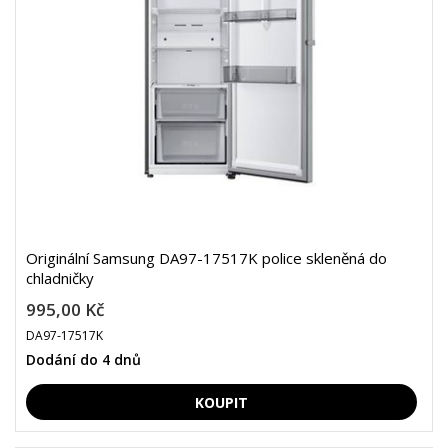
Originální Samsung DA97-17517K police skleněná do
chladničky
995,00 Kč
DA97-17517K
Dodání do 4 dnů