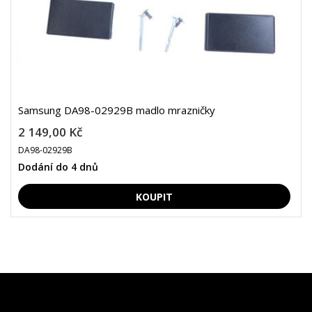
Samsung DA98-02929B madlo mrazničky
2 149,00 Kč
DA98-02929B
Dodání do 4 dnů