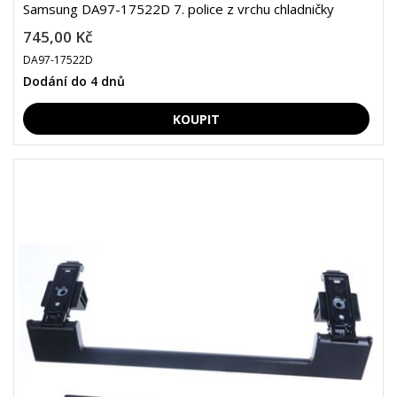
Samsung DA97-17522D 7. police z vrchu chladničky
745,00 Kč
DA97-17522D
Dodání do 4 dnů