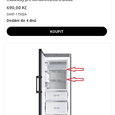
690,00 Kč
DA97-17502A
Dodání do 4 dnů