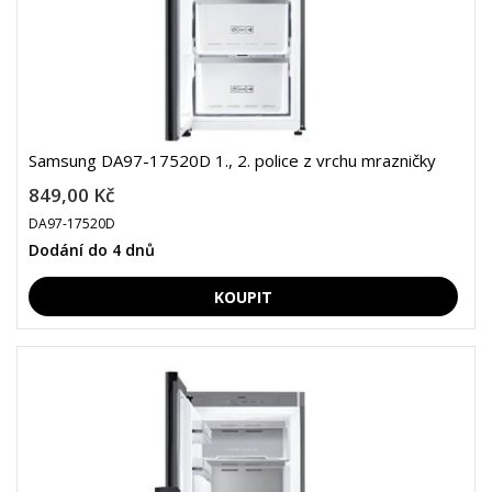
Samsung DA97-17520D 1., 2. police z vrchu mrazničky
849,00 Kč
DA97-17520D
Dodání do 4 dnů