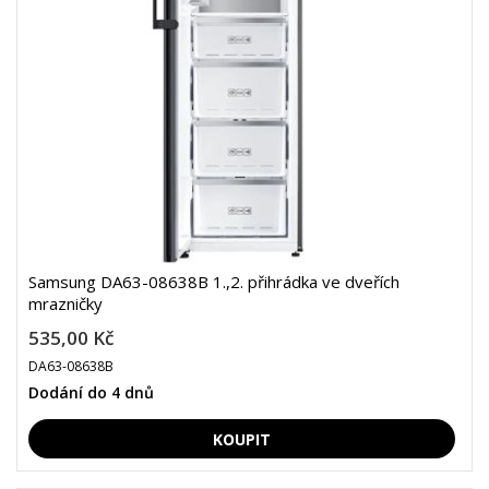
Samsung DA63-08638B 1.,2. přihrádka ve dveřích
mrazničky
535,00 Kč
DA63-08638B
Dodání do 4 dnů