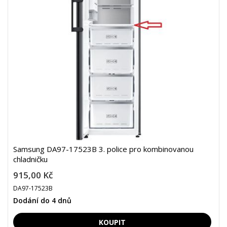
Samsung DA97-17523B 3. police pro kombinovanou
chladničku
915,00 Kč
DA97-17523B
Dodání do 4 dnů