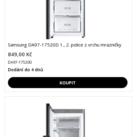
Samsung DA97-17520D 1., 2. police z vrchu mrazničky
849,00 Kč
DA97-17520D
Dodání do 4 dnů