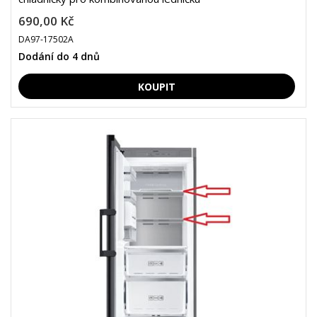
690,00 Kč
DA97-17502A
Dodání do 4 dnů