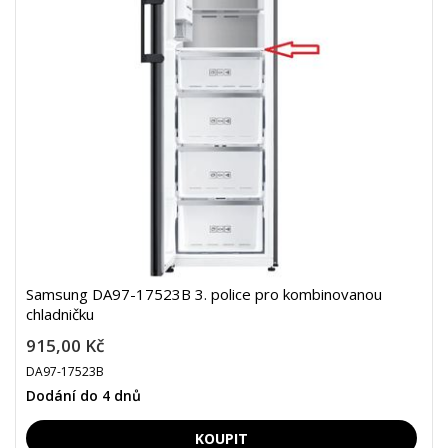
Samsung DA97-17523B 3. police pro kombinovanou
chladničku
915,00 Kč
DA97-17523B
Dodání do 4 dnů