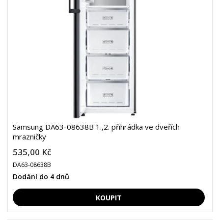
Samsung DA63-08638B 1.,2. přihrádka ve dveřích
mrazničky
535,00 Kč
DA63-08638B
Dodání do 4 dnů