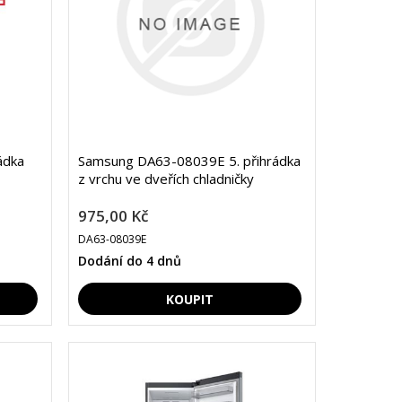
ádka
Samsung DA63-08039E 5. přihrádka
z vrchu ve dveřích chladničky
975,00 Kč
DA63-08039E
Dodání do 4 dnů