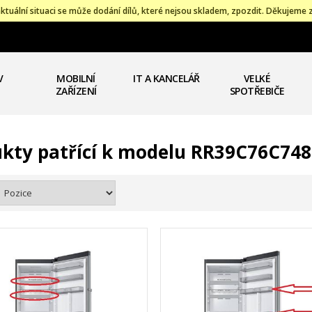
ktuální situaci se může dodání dílů, které nejsou skladem, zpozdit. Děkujeme 
V
MOBILNÍ
IT A KANCELÁŘ
VELKÉ
ZAŘÍZENÍ
SPOTŘEBIČE
kty patřící k modelu RR39C76C748