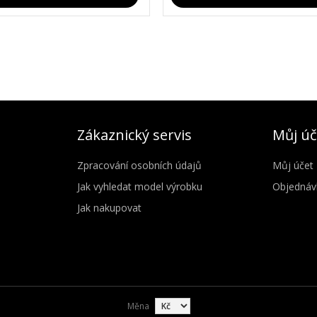
Zákaznický servis
Můj úč
Zpracování osobních údajů
Můj účet
Jak vyhledat model výrobku
Objednáv
Jak nakupovat
Měna