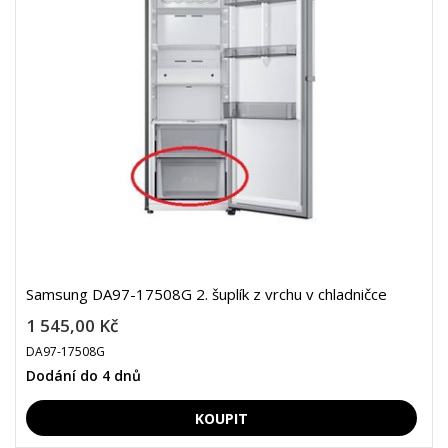
Samsung DA97-17508G 2. šuplík z vrchu v chladničce
1 545,00 Kč
DA97-17508G
Dodání do 4 dnů