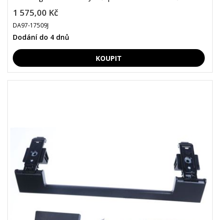
1 575,00 Kč
DA97-17509J
Dodání do 4 dnů