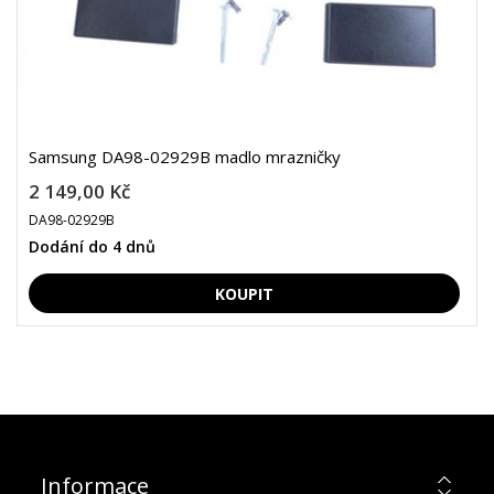
Samsung DA98-02929B madlo mrazničky
2 149,00 Kč
DA98-02929B
Dodání do 4 dnů
Informace