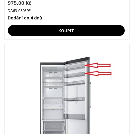
975,00 Kč
DA63-08039E
Dodání do 4 dnů