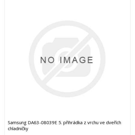
Samsung DA63-08039E 5. přihrádka z vrchu ve dveřích
chladničky