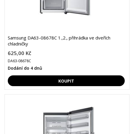
Samsung DA63-08678C 1.,2., přihrádka ve dveřích
chladničky
625,00 Kč
DA63-08678C
Dodání do 4 dnů