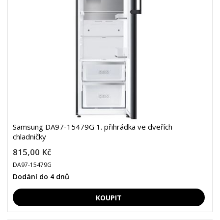
Samsung DA97-15479G 1. přihrádka ve dveřích
chladničky
815,00 Kč
DA97-15479G
Dodání do 4 dnů