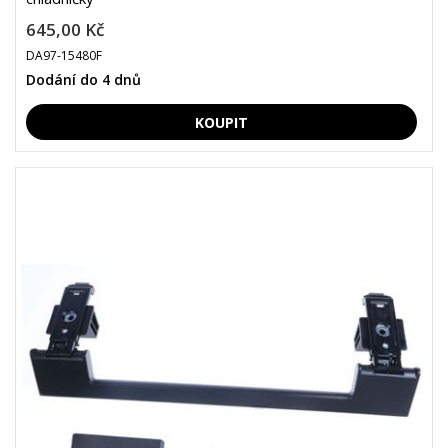
645,00 Kč
DA97-15480F
Dodání do 4 dnů