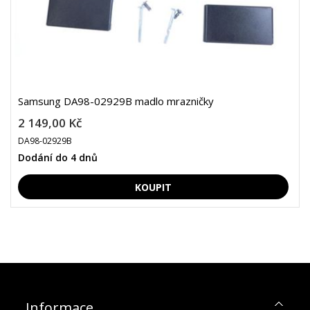
Samsung DA98-02929B madlo mrazničky
2 149,00 Kč
DA98-02929B
Dodání do 4 dnů
Informace