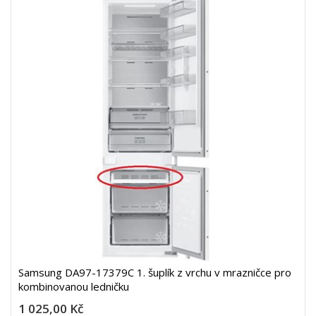
Samsung DA97-17379C 1. šuplík z vrchu v mrazničce pro
kombinovanou ledničku
1 025,00 Kč