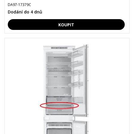
DA97-17379C
Dodání do 4 dnů