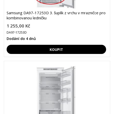
Samsung DA97-17253D 3. šuplík z vrchu v mrazničce pro
kombinovanou ledničku
1 255,00 Kč
DA97-17253D
Dodání do 4 dnů