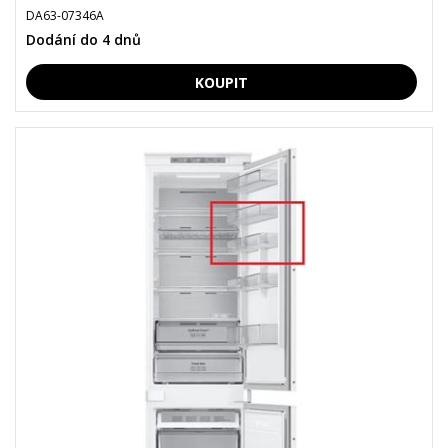
DA63-07346A
Dodání do 4 dnů