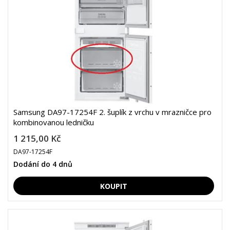
Samsung DA97-17254F 2. šuplík z vrchu v mrazničce pro
kombinovanou ledničku
1 215,00 Kč
DA97-17254F
Dodání do 4 dnů