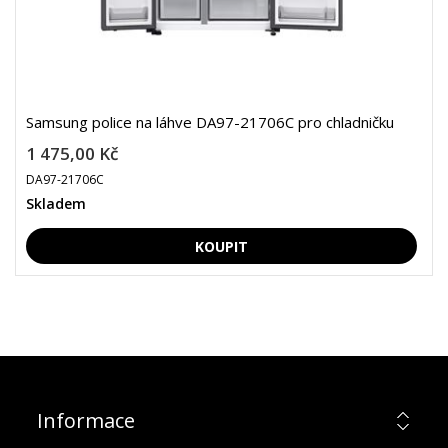
Samsung police na láhve DA97-21706C pro chladničku
1 475,00 Kč
DA97-21706C
Skladem
Informace