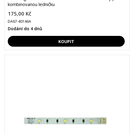
kombinovanou ledničku
175,00 Kč
DA67-40146A
Dodání do 4 dnů