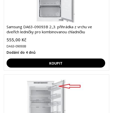
Samsung DA63-09093B 2.,3. přihrádka z vrchu ve
dveřích ledničky pro kombinovanou chladničku
555,00 Kč
DA63-09093B
Dodání do 4 dnů