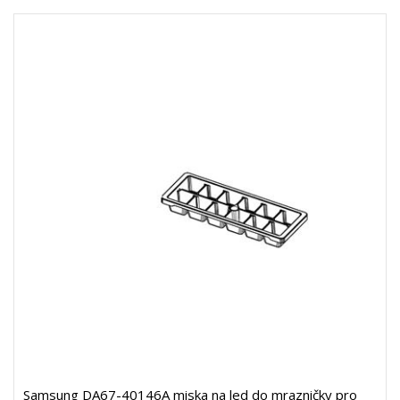
Samsung DA67-40146A miska na led do mrazničky pro