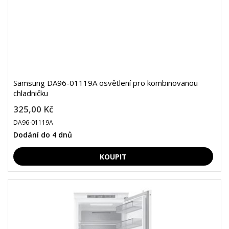
Samsung DA96-01119A osvětlení pro kombinovanou
chladničku
325,00 Kč
DA96-01119A
Dodání do 4 dnů