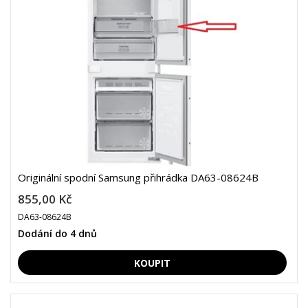
Originální spodní Samsung přihrádka DA63-08624B
855,00 Kč
DA63-08624B
Dodání do 4 dnů