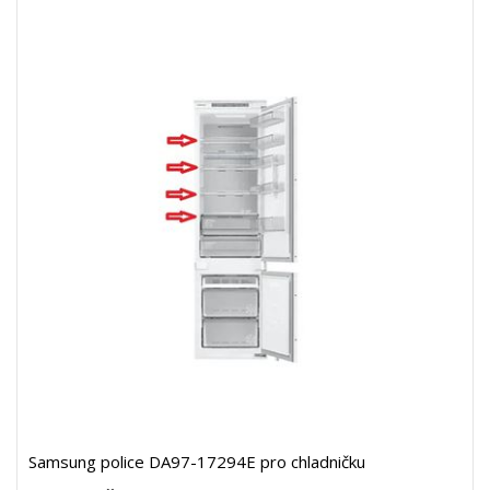
Samsung police DA97-17294E pro chladničku