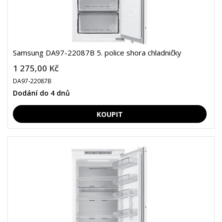
Samsung DA97-22087B 5. police shora chladničky
1 275,00 Kč
DA97-22087B
Dodání do 4 dnů