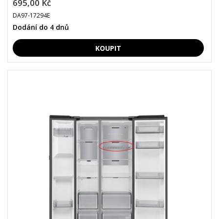
695,00 Kč
DA97-17294E
Dodání do 4 dnů