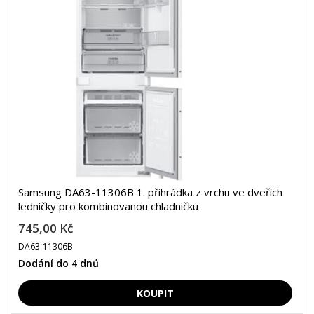
Samsung DA63-11306B 1. přihrádka z vrchu ve dveřích
ledničky pro kombinovanou chladničku
745,00 Kč
DA63-11306B
Dodání do 4 dnů