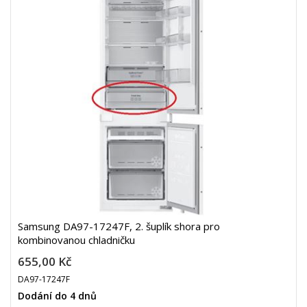
Samsung DA97-17247F, 2. šuplík shora pro
kombinovanou chladničku
655,00 Kč
DA97-17247F
Dodání do 4 dnů