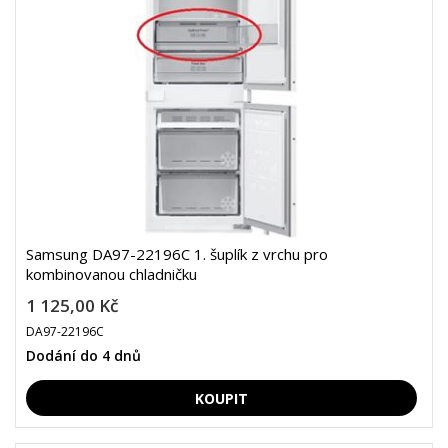
Samsung DA97-22196C 1. šuplík z vrchu pro
kombinovanou chladničku
1 125,00 Kč
DA97-22196C
Dodání do 4 dnů