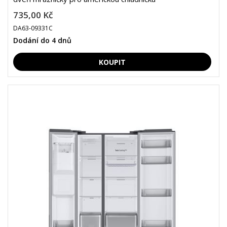
735,00 Kč
DA63-09331C
Dodání do 4 dnů