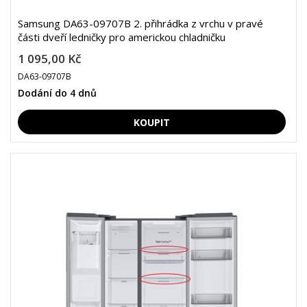
Samsung DA63-09707B 2. přihrádka z vrchu v pravé
části dveří ledničky pro americkou chladničku
1 095,00 Kč
DA63-09707B
Dodání do 4 dnů