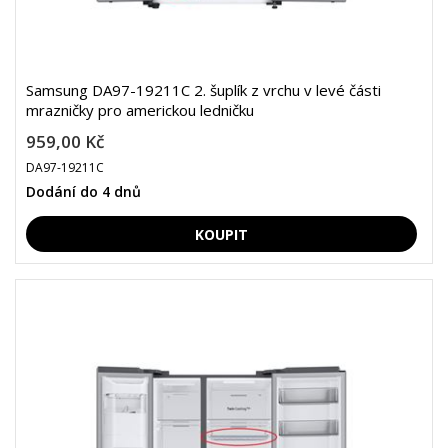
Samsung DA97-19211C 2. šuplík z vrchu v levé části
mrazničky pro americkou ledničku
959,00 Kč
DA97-19211C
Dodání do 4 dnů