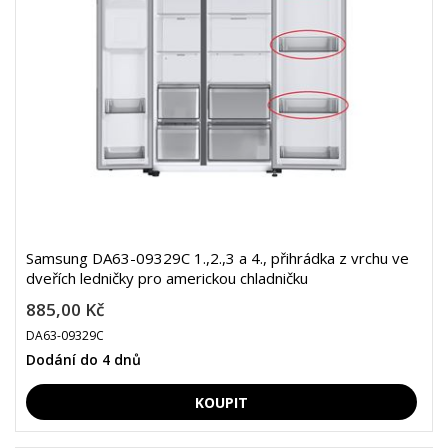
Samsung DA63-09329C 1.,2.,3 a 4., přihrádka z vrchu ve
dveřích ledničky pro americkou chladničku
885,00 Kč
DA63-09329C
Dodání do 4 dnů