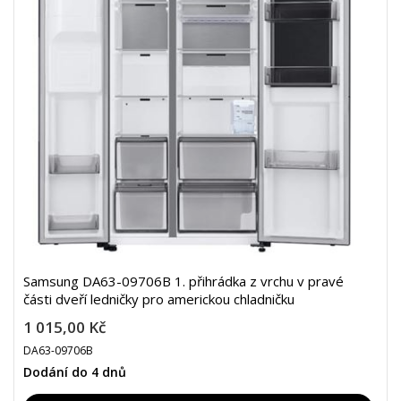
Samsung DA63-09706B 1. přihrádka z vrchu v pravé
části dveří ledničky pro americkou chladničku
1 015,00 Kč
DA63-09706B
Dodání do 4 dnů