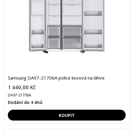
Samsung DA97-21706A police kovová na láhve
1 440,00 Kč
DA97-21706A
Dodání do 4 dnů