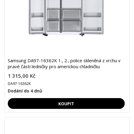
Samsung DA97-16362K 1., 2., police skleněná z vrchu v
pravé části ledničky pro americkou chladničku
1 315,00 Kč
DA97-16362K
Dodání do 4 dnů