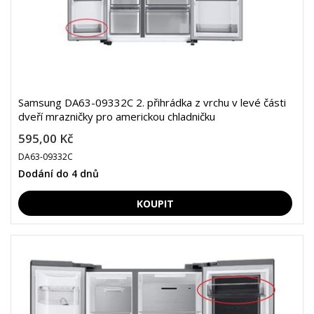
Samsung DA63-09332C 2. přihrádka z vrchu v levé části
dveří mrazničky pro americkou chladničku
595,00 Kč
DA63-09332C
Dodání do 4 dnů