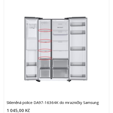
Skleněná police DA97-16364K do mrazničky Samsung
1 045,00 Kč