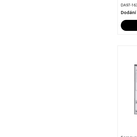
DA97-16
Dodání