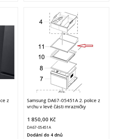
ce z
Samsung DA67-05451A 2. police z
vrchu v levé části mrazničky
1 850,00 Kč
DA67-05451A
Dodání do 4 dnů