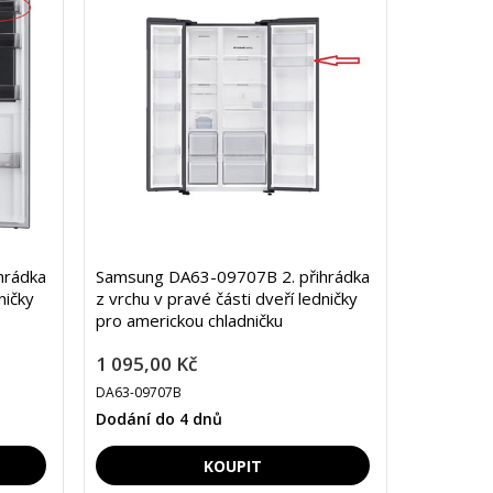
hrádka
Samsung DA63-09707B 2. přihrádka
ničky
z vrchu v pravé části dveří ledničky
pro americkou chladničku
1 095,00 Kč
DA63-09707B
Dodání do 4 dnů