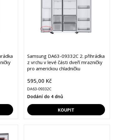
hrádka
Samsung DA63-09332C 2. přihrádka
zničky
z vrchu v levé části dveří mrazničky
pro americkou chladničku
595,00 Kč
DA63-09332C
Dodání do 4 dnů