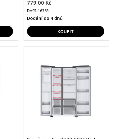
779,00 Kč
DA97-16363J
Dodání do 4 dnů