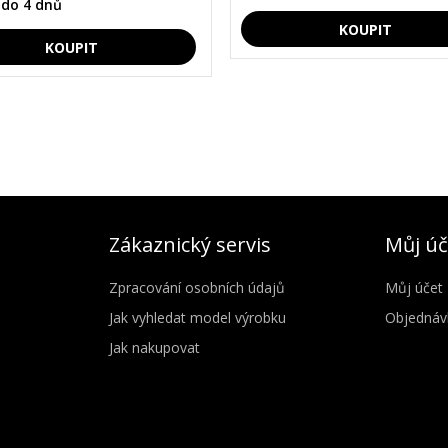
 do 4 dnů
Zákaznický servis
Můj úč
Zpracování osobních údajů
Můj účet
Jak vyhledat model výrobku
Objednáv
Jak nakupovat