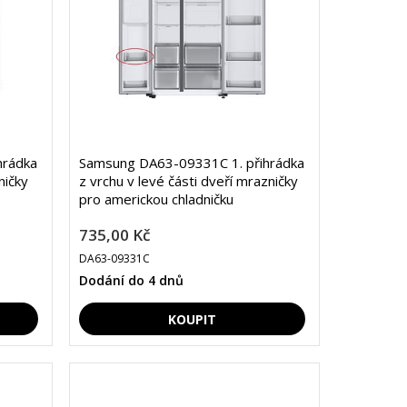
hrádka
Samsung DA63-09331C 1. přihrádka
ničky
z vrchu v levé části dveří mrazničky
pro americkou chladničku
735,00 Kč
DA63-09331C
Dodání do 4 dnů