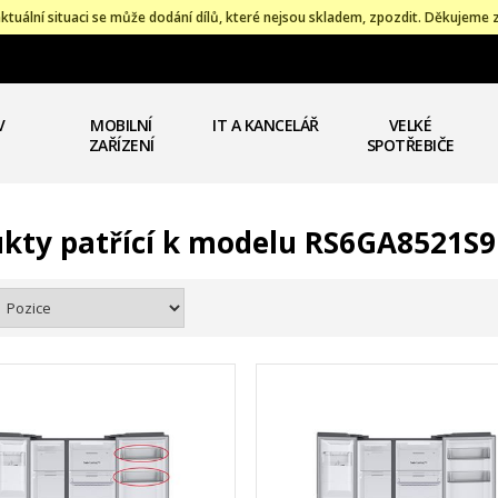
ktuální situaci se může dodání dílů, které nejsou skladem, zpozdit. Děkujeme 
V
MOBILNÍ
IT A KANCELÁŘ
VELKÉ
ZAŘÍZENÍ
SPOTŘEBIČE
kty patřící k modelu RS6GA8521S9