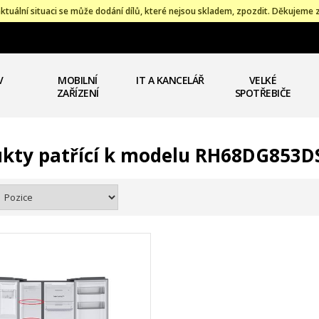
ktuální situaci se může dodání dílů, které nejsou skladem, zpozdit. Děkujeme 
V
MOBILNÍ
IT A KANCELÁŘ
VELKÉ
ZAŘÍZENÍ
SPOTŘEBIČE
kty patřící k modelu RH68DG853D