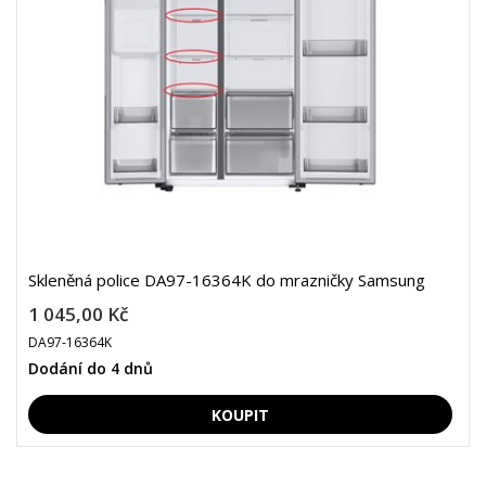
Skleněná police DA97-16364K do mrazničky Samsung
1 045,00 Kč
DA97-16364K
Dodání do 4 dnů