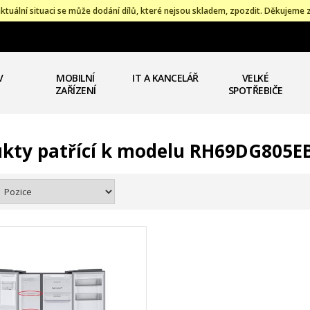
ktuální situaci se může dodání dílů, které nejsou skladem, zpozdit. Děkujeme 
V
MOBILNÍ
IT A KANCELÁŘ
VELKÉ
ZAŘÍZENÍ
SPOTŘEBIČE
kty patřící k modelu RH69DG805E