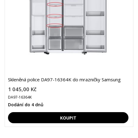
Skleněná police DA97-16364K do mrazničky Samsung
1 045,00 Kč
DA97-16364K
Dodání do 4 dnů