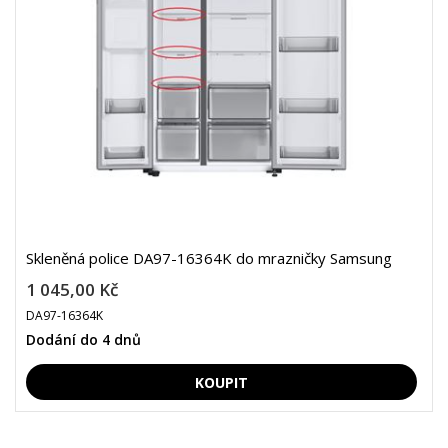
Skleněná police DA97-16364K do mrazničky Samsung
1 045,00 Kč
DA97-16364K
Dodání do 4 dnů