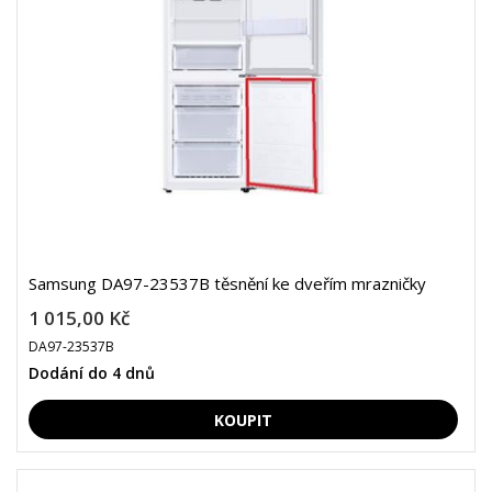
Samsung DA97-23537B těsnění ke dveřím mrazničky
1 015,00 Kč
DA97-23537B
Dodání do 4 dnů