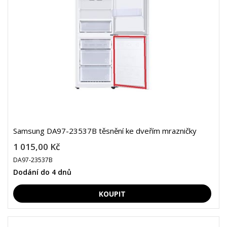
Samsung DA97-23537B těsnění ke dveřím mrazničky
1 015,00 Kč
DA97-23537B
Dodání do 4 dnů