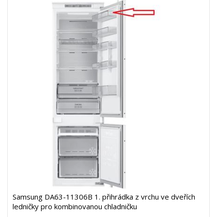
Samsung DA63-11306B 1. přihrádka z vrchu ve dveřích
ledničky pro kombinovanou chladničku