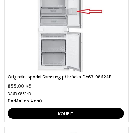
Originální spodní Samsung přihrádka DA63-08624B
855,00 Kč
DA63-08624B
Dodání do 4 dnů