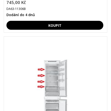
745,00 Kč
DA63-11306B
Dodání do 4 dnů