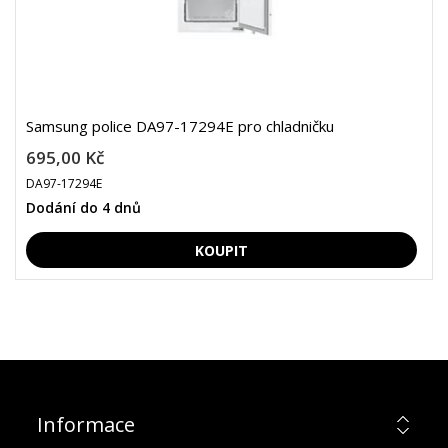
Samsung police DA97-17294E pro chladničku
695,00 Kč
DA97-17294E
Dodání do 4 dnů
Informace