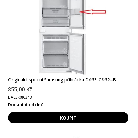
Originální spodní Samsung přihrádka DA63-08624B
855,00 Kč
DA63-08624B
Dodání do 4 dnů