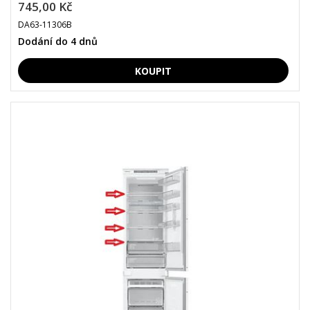
745,00 Kč
DA63-11306B
Dodání do 4 dnů