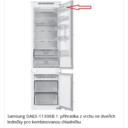
Samsung DA63-11306B 1. přihrádka z vrchu ve dveřích
ledničky pro kombinovanou chladničku