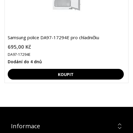
Samsung police DA97-17294E pro chladničku
695,00 Kč
DA97-17294E
Dodání do 4 dnů
Informace