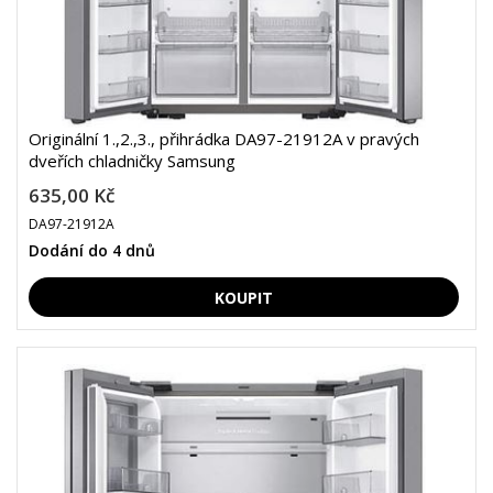
Originální 1.,2.,3., přihrádka DA97-21912A v pravých
dveřích chladničky Samsung
635,00 Kč
DA97-21912A
Dodání do 4 dnů