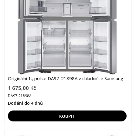
Originální 1., police DA97-21898A v chladničce Samsung
1 675,00 Kč
DA97-21898A
Dodání do 4 dnů