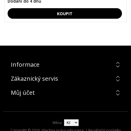
Dodání do 4 dnů
Informace
Zákaznický servis
Můj účet
Měna
Copyright © 2026. Všechna práva vyhrazena. | Recyklační poplatky