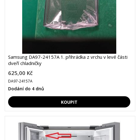
Samsung DA97-24157A 1. přihrádka z vrchu v levé části
dveří chladničky
625,00 Kč
DA97-24157A
Dodání do 4 dnů