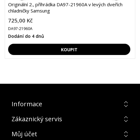
Originální 2., příhrádka DA97-21960A v levých dveřích
chladničky Samsung
725,00 Kč
DA97-21960A
Dodání do 4 dnů
Informace
Zákaznický servis
Můj účet