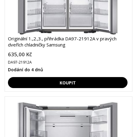
Originální 1.,2.,3., přihrádka DA97-21912A v pravých
dveřích chladničky Samsung
635,00 Kč
DA97-21912A
Dodání do 4 dnů