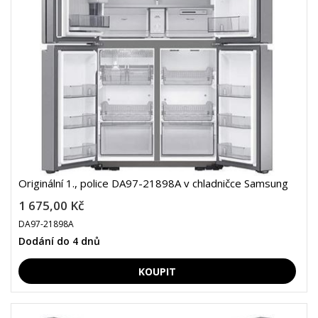
Originální 1., police DA97-21898A v chladničce Samsung
1 675,00 Kč
DA97-21898A
Dodání do 4 dnů