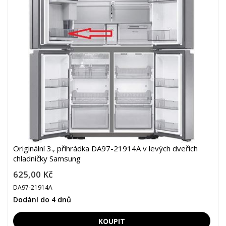
Originální 3., přihrádka DA97-21914A v levých dveřích
chladničky Samsung
625,00 Kč
DA97-21914A
Dodání do 4 dnů