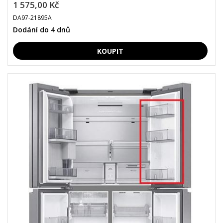
1 575,00 Kč
DA97-21895A
Dodání do 4 dnů