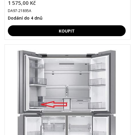
1 575,00 Kč
DA97-21895A
Dodání do 4 dnů