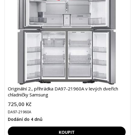
Originální 2., příhrádka DA97-21960A v levých dveřích
chladničky Samsung
725,00 Kč
DA97-21960A
Dodání do 4 dnů