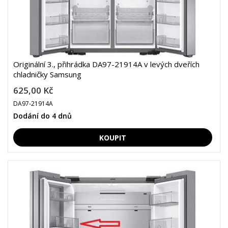
Originální 3., přihrádka DA97-21914A v levých dveřích
chladničky Samsung
625,00 Kč
DA97-21914A
Dodání do 4 dnů