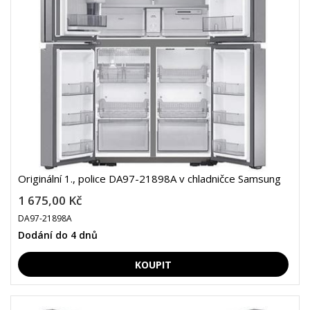
Originální 1., police DA97-21898A v chladničce Samsung
1 675,00 Kč
DA97-21898A
Dodání do 4 dnů