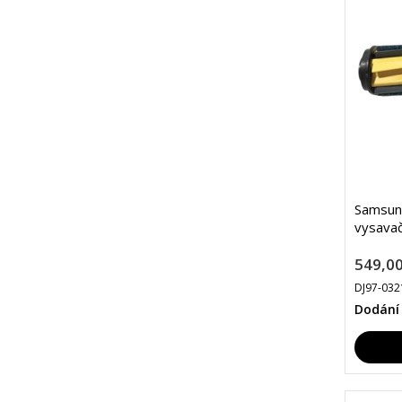
Samsun
vysava
549,00
DJ97-032
Dodání