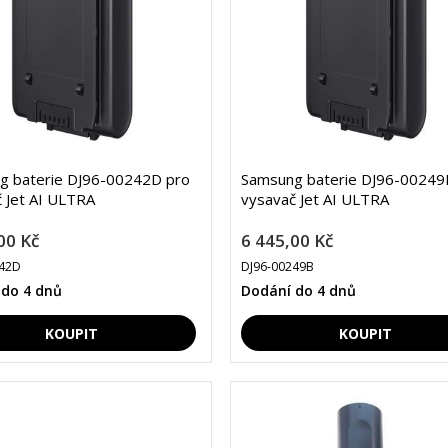
g baterie DJ96-00242D pro
Samsung baterie DJ96-00249
 Jet AI ULTRA
vysavač Jet AI ULTRA
00 Kč
6 445,00 Kč
242D
DJ96-00249B
 do 4 dnů
Dodání do 4 dnů