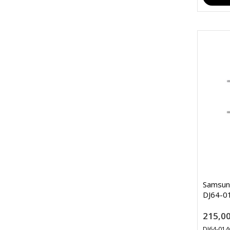
Samsung
DJ64-0
215,00
DJ64-014