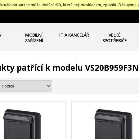
ktuální situaci se může dodání dílů, které nejsou skladem, zpozdit. Děkujeme 
V
MOBILNÍ
IT A KANCELÁŘ
VELKÉ
ZAŘÍZENÍ
SPOTŘEBIČE
kty patřící k modelu VS20B959F3N