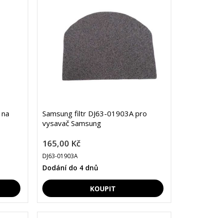
 na
Samsung filtr DJ63-01903A pro
vysavač Samsung
165,00 Kč
DJ63-01903A
Dodání do 4 dnů