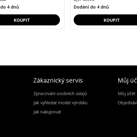
 do 4 dnů
Dodání do 4 dnů
Zákaznický servis
Můj úč
Zpracování osobních údajů
Můj účet
Jak vyhledat model výrobku
Objednáv
Jak nakupovat