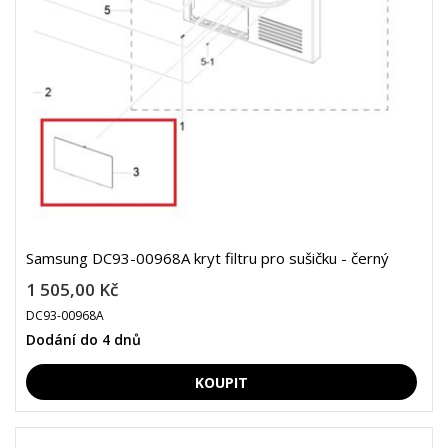
Samsung DC93-00968A kryt filtru pro sušičku - černý
1 505,00 Kč
DC93-00968A
Dodání do 4 dnů