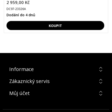
2 959,00 Kč
DC97-23326A
Dodání do 4 dnů
Informace
Zákaznický servis
Můj účet