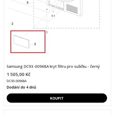
Samsung DC93-00968A kryt filtru pro sušičku - černý
1 505,00 Kč
DC93-00968A
Dodání do 4 dnů