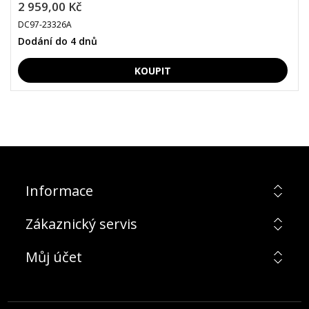
2 959,00 Kč
DC97-23326A
Dodání do 4 dnů
Informace
Zákaznický servis
Můj účet