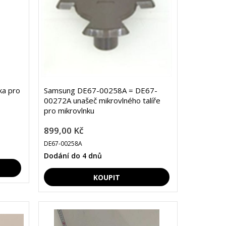
a pro
Samsung DE67-00258A = DE67-
00272A unašeč mikrovlného talíře
pro mikrovlnku
899,00 Kč
DE67-00258A
Dodání do 4 dnů