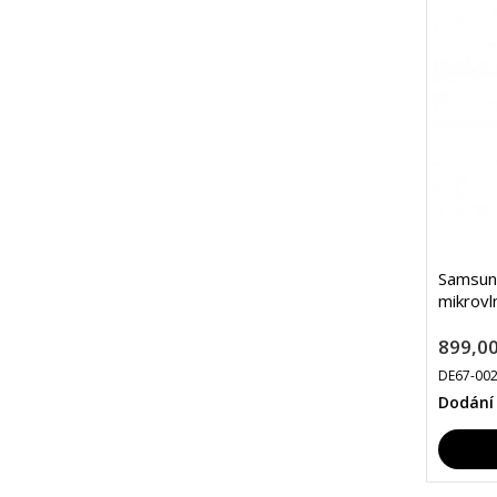
Samsun
mikrovl
899,00
DE67-00
Dodání