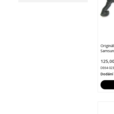
Originá
Samsun
125,00
DE64-02
Dodání