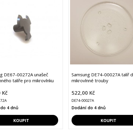
g DE67-00272A unašeč
Samsung DE74-00027A talíř 
nného talíře pro mikrovlnku
mikrovlnné trouby
 Kč
522,00 Kč
272A
DE74-00027A
 do 4 dnů
Dodání do 4 dnů