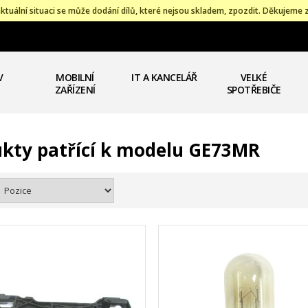
ktuální situaci se může dodání dílů, které nejsou skladem, zpozdit. Děkujeme 
V
MOBILNÍ
IT A KANCELÁŘ
VELKÉ
ZAŘÍZENÍ
SPOTŘEBIČE
kty patřící k modelu GE73MR