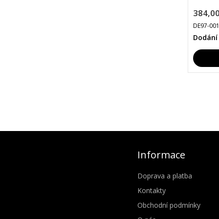
384,00
DE97-00
Dodání
Informace
Doprava a platba
Kontakty
Obchodní podmínky