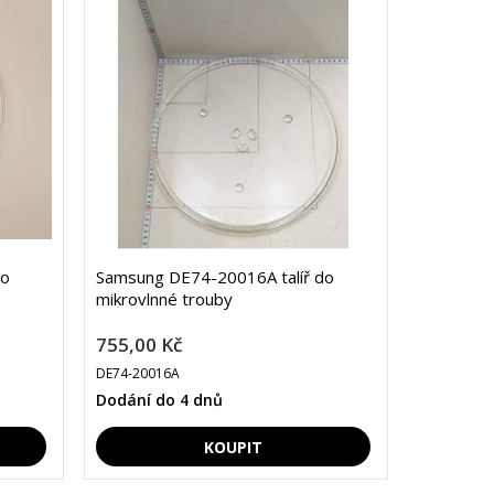
do
Samsung DE74-20016A talíř do
mikrovlnné trouby
755,00 Kč
DE74-20016A
Dodání do 4 dnů