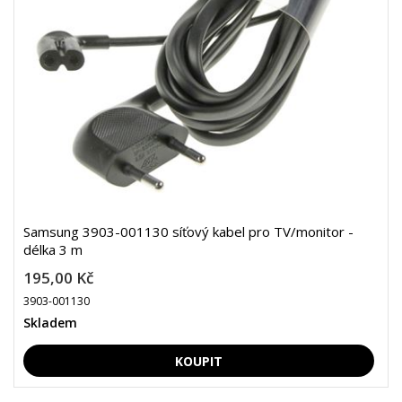
Samsung 3903-001130 síťový kabel pro TV/monitor -
délka 3 m
195,00 Kč
3903-001130
Skladem