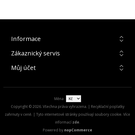
Informace
Zákaznický servis
Můj účet
Měna
Copyright © 2026. Všechna práva vyhrazena. | Recyklační poplatky
zahrnuty v ceně. | Tyto internetové stránky používají soubory cookie. Více
informací
zde
.
Powered by
nopCommerce