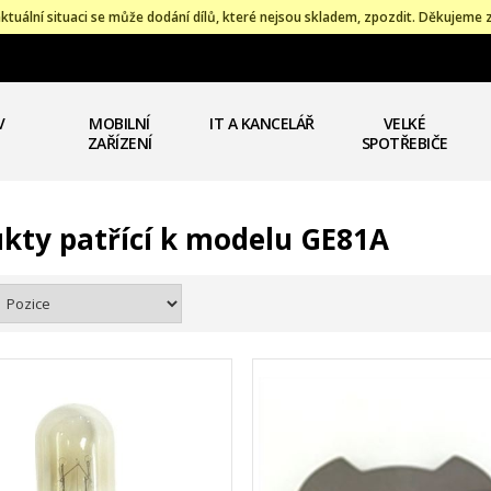
ktuální situaci se může dodání dílů, které nejsou skladem, zpozdit. Děkujeme 
V
MOBILNÍ
IT A KANCELÁŘ
VELKÉ
ZAŘÍZENÍ
SPOTŘEBIČE
kty patřící k modelu GE81A