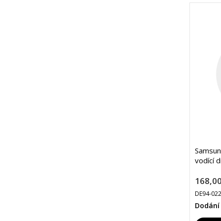
Samsun
vodící 
168,00
DE94-02
Dodání