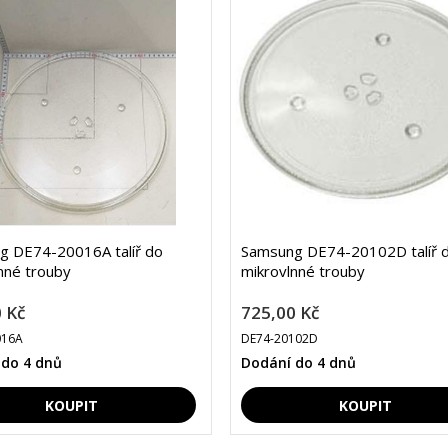
g DE74-20016A talíř do
Samsung DE74-20102D talíř 
nné trouby
mikrovlnné trouby
 Kč
725,00 Kč
016A
DE74-20102D
 do 4 dnů
Dodání do 4 dnů