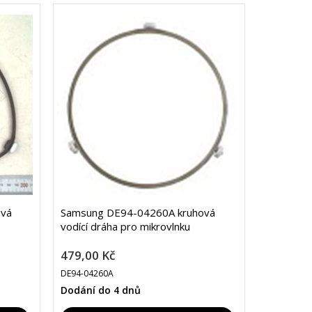
ová
Samsung DE94-04260A kruhová
vodící dráha pro mikrovlnku
479,00 Kč
DE94-04260A
Dodání do 4 dnů