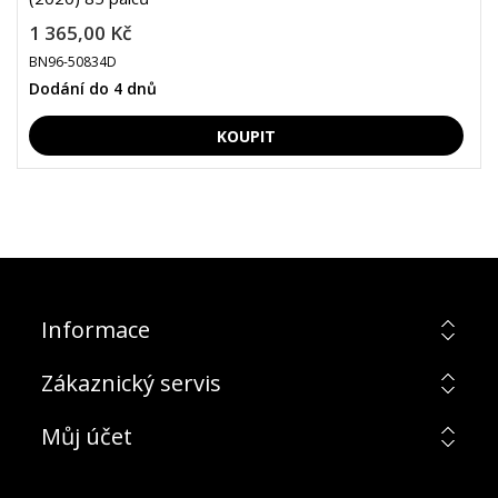
1 365,00 Kč
BN96-50834D
Dodání do 4 dnů
Informace
Zákaznický servis
Můj účet