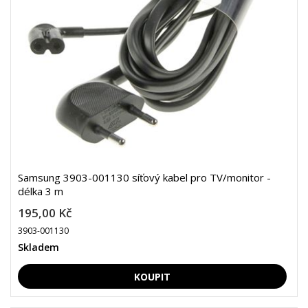
Samsung 3903-001130 síťový kabel pro TV/monitor -
délka 3 m
195,00 Kč
3903-001130
Skladem