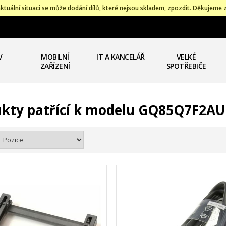
ktuální situaci se může dodání dílů, které nejsou skladem, zpozdit. Děkujeme 
V
MOBILNÍ
IT A KANCELÁŘ
VELKÉ
ZAŘÍZENÍ
SPOTŘEBIČE
kty patřící k modelu GQ85Q7F2AU