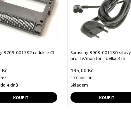
g 3709-001782 redukce CI
Samsung 3903-001130 síťový
pro TV/monitor - délka 3 m
 Kč
195,00 Kč
1782
3903-001130
 do 4 dnů
Skladem