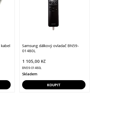
 kabel
Samsung dálkový ovladač BN59-
01480L
1 105,00 Kč
BN59-01480L
Skladem