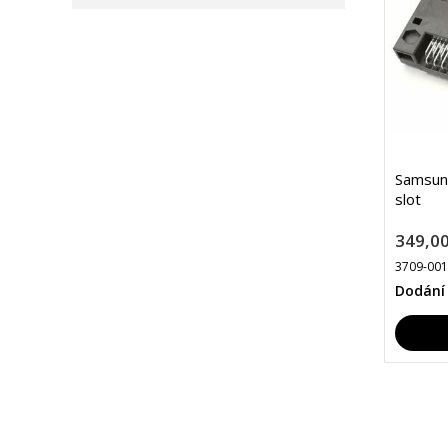
Samsun
slot
349,00
3709-00
Dodání