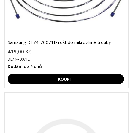
Samsung DE74-70071D rošt do mikrovlnné trouby
419,00 Kč
DE74-70071D
Dodání do 4 dnů