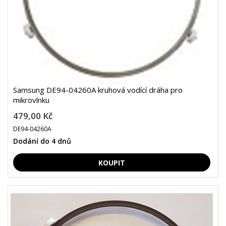
Samsung DE94-04260A kruhová vodící dráha pro
mikrovlnku
479,00 Kč
DE94-04260A
Dodání do 4 dnů