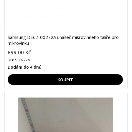
Samsung DE67-00272A unašeč mikrovlnného talíře pro
mikrovlnku
899,00 Kč
DE67-00272A
Dodání do 4 dnů