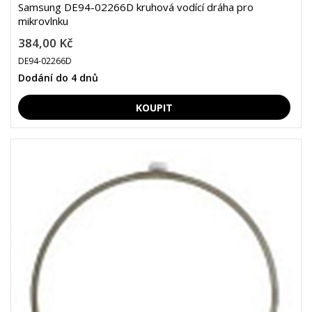
Samsung DE94-02266D kruhová vodící dráha pro
mikrovlnku
384,00 Kč
DE94-02266D
Dodání do 4 dnů