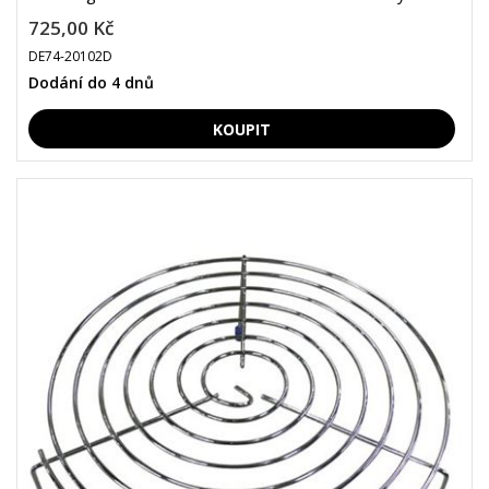
725,00 Kč
DE74-20102D
Dodání do 4 dnů