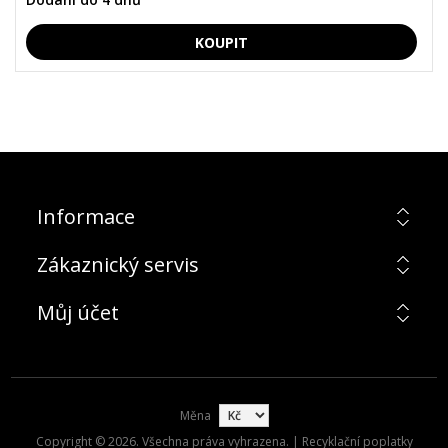
Informace
Zákaznický servis
Můj účet
Měna
Copyright © 2026. Všechna práva vyhrazena. | Recyklační poplatky