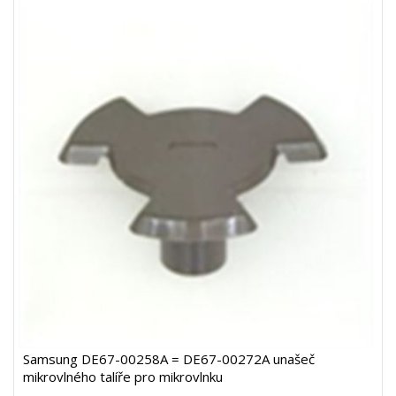
Samsung DE67-00258A = DE67-00272A unašeč
mikrovlného talíře pro mikrovlnku