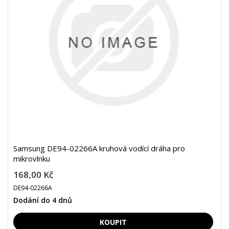
Samsung DE94-02266A kruhová vodící dráha pro
mikrovlnku
168,00 Kč
DE94-02266A
Dodání do 4 dnů