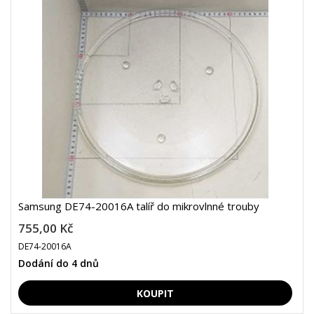
Samsung DE74-20016A talíř do mikrovlnné trouby
755,00 Kč
DE74-20016A
Dodání do 4 dnů