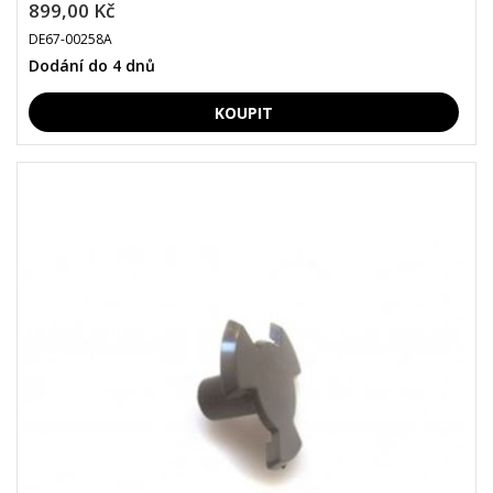
899,00 Kč
DE67-00258A
Dodání do 4 dnů